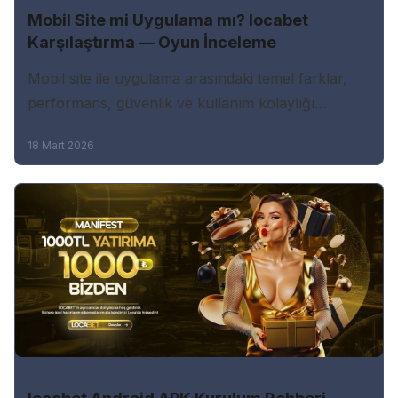
Mobil Site mi Uygulama mı? locabet
Karşılaştırma — Oyun İnceleme
Mobil site ile uygulama arasındaki temel farklar,
performans, güvenlik ve kullanım kolaylığı
açısından karşılaştırma. Mart 2026 güncel rehber.
18 Mart 2026