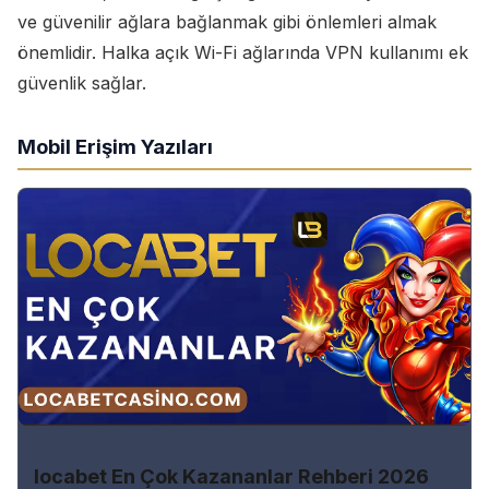
ve güvenilir ağlara bağlanmak gibi önlemleri almak
önemlidir. Halka açık Wi-Fi ağlarında VPN kullanımı ek
güvenlik sağlar.
Mobil Erişim
Yazıları
locabet En Çok Kazananlar Rehberi 2026