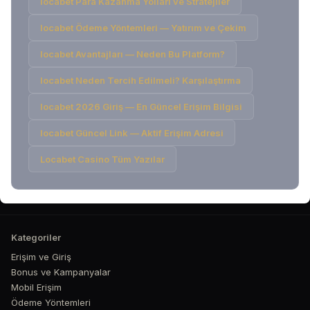
locabet Para Kazanma Yolları ve Stratejiler
locabet Ödeme Yöntemleri — Yatırım ve Çekim
locabet Avantajları — Neden Bu Platform?
locabet Neden Tercih Edilmeli? Karşılaştırma
locabet 2026 Giriş — En Güncel Erişim Bilgisi
locabet Güncel Link — Aktif Erişim Adresi
Locabet Casino
Tüm Yazılar
Kategoriler
Erişim ve Giriş
Bonus ve Kampanyalar
Mobil Erişim
Ödeme Yöntemleri