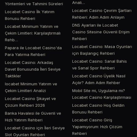
Anali…
Yöntemleri ve Tahmini Süreleri
Locabet Casino Çevrim Şartları
Locabet Casino İlk Yatırım
Rehberi: Adım Adım Anlayın
Bonusu Rehberi
DNS Ayarları ile Locabet
Locabet Minimum Yatırım ve
Casino Sitesine Güvenli Erişim
Çekim Limitleri: Karşılaştırmalı
Rehberi
Rehb…
Locabet Casino: Masa Oyunları
Papara ile Locabet Casino'da
için Başlangıç Rehberi
Para Yatırma Rehberi
Locabet Casino: Sanal Bahis
Locabet Casino: Arkadaş
ve Sanal Spor Rehberi
Davet Bonusunda İleri Seviye
Taktikler
Locabet Casino Üyelik Nasıl
Açılır? Adım Adım Rehber
locabet Minimum Yatırım ve
Çekim Limitleri Analizi
Mobil Site mi, Uygulama mı?
Locabet Casino Karşılaştırması
Locabet Casino Şikayet ve
Çözüm Rehberi 2026
Locabet Casino Hoş Geldin
Bonusu Rehberi
Banka Havalesi ile Güvenli ve
Hızlı Yatırım Rehberi
Locabet Casino Giriş
Yapamıyorum: Hızlı Çözüm
Locabet Casino için İleri Seviye
Rehberi
Slot Oyunları Rehberi