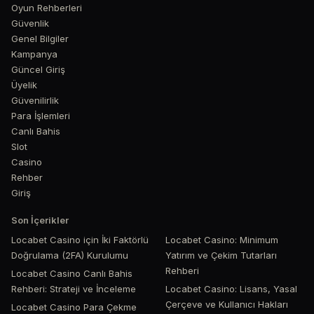
Oyun Rehberleri
Güvenlik
Genel Bilgiler
Kampanya
Güncel Giriş
Üyelik
Güvenilirlik
Para İşlemleri
Canlı Bahis
Slot
Casino
Rehber
Giriş
Son İçerikler
Locabet Casino için İki Faktörlü
Locabet Casino: Minimum
Doğrulama (2FA) Kurulumu
Yatırım ve Çekim Tutarları
Rehberi
Locabet Casino Canlı Bahis
Rehberi: Strateji ve İnceleme
Locabet Casino: Lisans, Yasal
Çerçeve ve Kullanıcı Hakları
Locabet Casino Para Çekme