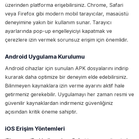
üzerinden platforma erişebilirsiniz. Chrome, Safari
veya Firefox gibi modern mobil tarayıcılar, masaüstü
deneyimine yakın bir kullanım sunar. Tarayıcı
ayarlarında pop-up engelleyiciyi kapatmak ve
çerezlere izin vermek sorunsuz erişim için önemlidir.
Android Uygulama Kurulumu
Android cihazlar için sunulan APK dosyalarını indirip
kurarak daha optimize bir deneyim elde edebilirsiniz.
Bilinmeyen kaynaklara izin verme ayarını aktif hale
getirmeniz gerekebilir. Uygulamayı her zaman resmi ve
güvenilir kaynaklardan indirmeniz güvenliğiniz
açısından kritik öneme sahiptir.
iOS Erişim Yöntemleri