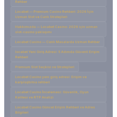
Rehber
Locabet — Premium Casino Rehberi: 2026 İçin
Uzman Slot ve Canlı Stratejileri
Hakkımızda — Locabet Casino: 2026 için uzman
slot-casino yaklaşımı
Locabet Casino — Canlı Masalarda Uzman Rehber
locabet Yeni Giriş Adresi: 5 Adımda Güvenli Erişim
Rehberi
Premium Slot Seçkisi ve Stratejileri
Locabet Casino yeni giriş adresi: Erişim ve
karşılaştırma rehberi
Locabet Casino İncelemesi: Güvenlik, Oyun
Kalitesi ve RTP Analizi
Locabet Casino Güncel Erişim Rehberi ve Adres
Bilgileri