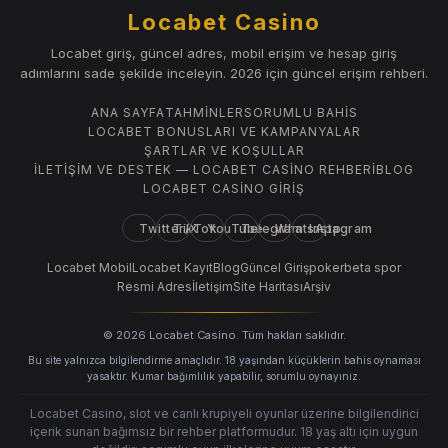
Locabet Casino
Locabet giriş, güncel adres, mobil erişim ve hesap giriş
adımlarını sade şekilde inceleyin. 2026 için güncel erişim rehberi.
ANA SAYFA
TAHMINLER
SORUMLU BAHIS
LOCABET BONUSLARI VE KAMPANYALAR
ŞARTLAR VE KOŞULLAR
İLETIŞIM VE DESTEK — LOCABET CASINO REHBERI
BLOG
LOCABET CASINO
GIRIŞ
Twitter/X
TikTok
YouTube
Telegram
WhatsApp
Instagram
Locabet Mobil
Locabet Kayıt
Blog
Güncel Giriş
pokerbeta spor
Resmi Adres
İletişim
Site Haritası
Arşiv
©
2026
Locabet Casino
. Tüm hakları saklıdır.
Bu site yalnızca bilgilendirme amaçlıdır. 18 yaşından küçüklerin bahis oynaması
yasaktır. Kumar bağımlılık yapabilir, sorumlu oynayınız.
Locabet Casino, slot ve canlı krupiyeli oyunlar üzerine bilgilendirici
içerik sunan bağımsız bir rehber platformudur. 18 yaş altı için uygun