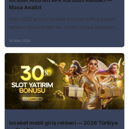
locabet Android APK Kurulum Rehberi —
Masa Analizi
Mart 2026 güncel locabet Android APK kurulum
rehberi. Güvenli indirme, izinler, hızlıca kurulum ve
güncelleme yöntemlerini uzman bakışıyla
16 Mart 2026
açıklıyorum.
locabet mobil giriş rehberi — 2026 Türkiye