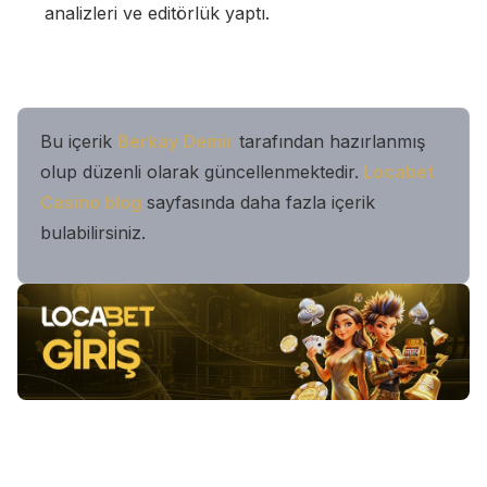
analizleri ve editörlük yaptı.
Bu içerik
Berkay Demir
tarafından
hazırlanmış
olup düzenli olarak güncellenmektedir.
Locabet
Casino
blog
sayfasında daha fazla içerik
bulabilirsiniz.