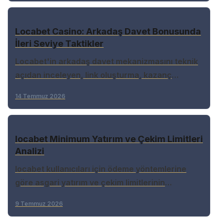
Locabet Casino: Arkadaş Davet Bonusunda
İleri Seviye Taktikler
Locabet'in arkadaş davet mekanizmasını teknik
açıdan inceleyen, link oluşturma, kazanç
hesaplama ve optimizasyon taktikleri içeren
14 Temmuz 2026
rehber.
locabet Minimum Yatırım ve Çekim Limitleri
Analizi
locabet kullanıcıları için ödeme yöntemlerine
göre asgari yatırım ve çekim limitlerinin
karşılaştırmalı rehberi, işlem süreleri ve pratik
9 Temmuz 2026
öneriler.