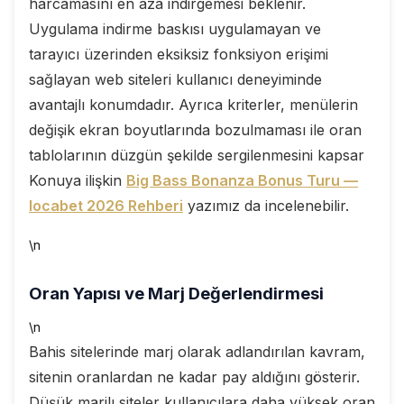
harcamasını en aza indirgemesi beklenir.
Uygulama indirme baskısı uygulamayan ve
tarayıcı üzerinden eksiksiz fonksiyon erişimi
sağlayan web siteleri kullanıcı deneyiminde
avantajlı konumdadır. Ayrıca kriterler, menülerin
değişik ekran boyutlarında bozulmaması ile oran
tablolarının düzgün şekilde sergilenmesini kapsar
Konuya ilişkin
Big Bass Bonanza Bonus Turu —
locabet 2026 Rehberi
yazımız da incelenebilir.
\n
Oran Yapısı ve Marj Değerlendirmesi
\n
Bahis sitelerinde marj olarak adlandırılan kavram,
sitenin oranlardan ne kadar pay aldığını gösterir.
Düşük marjlı siteler kullanıcılara daha yüksek oran