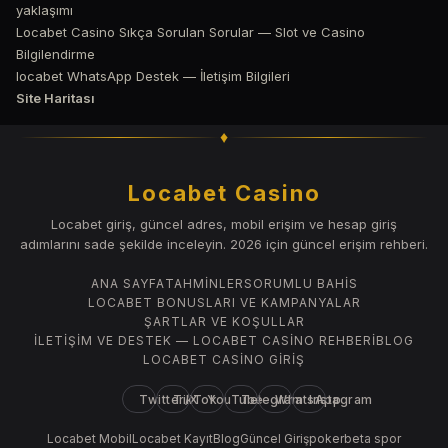
yaklaşımı
Locabet Casino Sıkça Sorulan Sorular — Slot ve Casino
Bilgilendirme
locabet WhatsApp Destek — İletişim Bilgileri
Site Haritası
♦
Locabet Casino
Locabet giriş, güncel adres, mobil erişim ve hesap giriş
adımlarını sade şekilde inceleyin. 2026 için güncel erişim rehberi.
ANA SAYFA
TAHMINLER
SORUMLU BAHIS
LOCABET BONUSLARI VE KAMPANYALAR
ŞARTLAR VE KOŞULLAR
İLETIŞIM VE DESTEK — LOCABET CASINO REHBERI
BLOG
LOCABET CASINO
GIRIŞ
Twitter/X
TikTok
YouTube
Telegram
WhatsApp
Instagram
Locabet Mobil
Locabet Kayıt
Blog
Güncel Giriş
pokerbeta spor