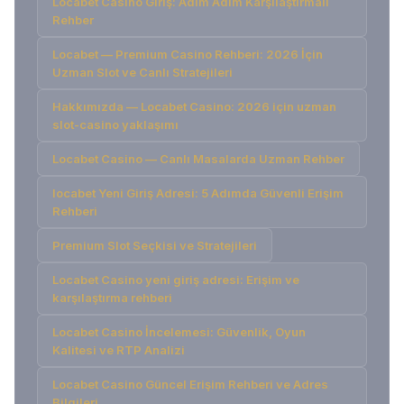
Locabet Casino Giriş: Adım Adım Karşılaştırmalı
Rehber
Locabet — Premium Casino Rehberi: 2026 İçin
Uzman Slot ve Canlı Stratejileri
Hakkımızda — Locabet Casino: 2026 için uzman
slot-casino yaklaşımı
Locabet Casino — Canlı Masalarda Uzman Rehber
locabet Yeni Giriş Adresi: 5 Adımda Güvenli Erişim
Rehberi
Premium Slot Seçkisi ve Stratejileri
Locabet Casino yeni giriş adresi: Erişim ve
karşılaştırma rehberi
Locabet Casino İncelemesi: Güvenlik, Oyun
Kalitesi ve RTP Analizi
Locabet Casino Güncel Erişim Rehberi ve Adres
Bilgileri