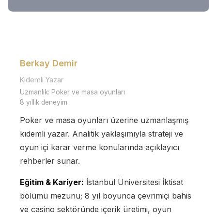
Berkay Demir
Kıdemli Yazar
Uzmanlık:
Poker ve masa oyunları
8
yıllık deneyim
Poker ve masa oyunları üzerine uzmanlaşmış
kıdemli yazar. Analitik yaklaşımıyla strateji ve
oyun içi karar verme konularında açıklayıcı
rehberler sunar.
Eğitim & Kariyer:
İstanbul Üniversitesi İktisat
bölümü mezunu; 8 yıl boyunca çevrimiçi bahis
ve casino sektöründe içerik üretimi, oyun