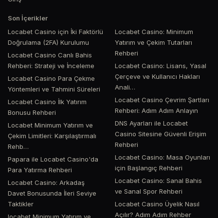
Son İçerikler
Locabet Casino için İki Faktörlü
Locabet Casino: Minimum
Doğrulama (2FA) Kurulumu
Yatırım ve Çekim Tutarları
Rehberi
Locabet Casino Canlı Bahis
Rehberi: Strateji ve İnceleme
Locabet Casino: Lisans, Yasal
Çerçeve ve Kullanıcı Hakları
Locabet Casino Para Çekme
Anali…
Yöntemleri ve Tahmini Süreleri
Locabet Casino Çevrim Şartları
Locabet Casino İlk Yatırım
Rehberi: Adım Adım Anlayın
Bonusu Rehberi
DNS Ayarları ile Locabet
Locabet Minimum Yatırım ve
Casino Sitesine Güvenli Erişim
Çekim Limitleri: Karşılaştırmalı
Rehberi
Rehb…
Locabet Casino: Masa Oyunları
Papara ile Locabet Casino'da
için Başlangıç Rehberi
Para Yatırma Rehberi
Locabet Casino: Sanal Bahis
Locabet Casino: Arkadaş
ve Sanal Spor Rehberi
Davet Bonusunda İleri Seviye
Taktikler
Locabet Casino Üyelik Nasıl
Açılır? Adım Adım Rehber
locabet Minimum Yatırım ve