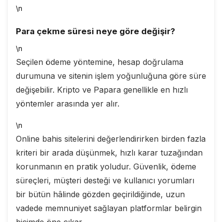
\n
Para çekme süresi neye göre değişir?
\n
Seçilen ödeme yöntemine, hesap doğrulama
durumuna ve sitenin işlem yoğunluğuna göre süre
değişebilir. Kripto ve Papara genellikle en hızlı
yöntemler arasında yer alır.
\n
Online bahis sitelerini değerlendirirken birden fazla
kriteri bir arada düşünmek, hızlı karar tuzağından
korunmanın en pratik yoludur. Güvenlik, ödeme
süreçleri, müşteri desteği ve kullanıcı yorumları
bir bütün hâlinde gözden geçirildiğinde, uzun
vadede memnuniyet sağlayan platformlar belirgin