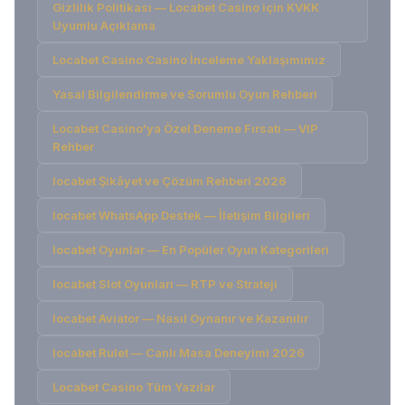
Gizlilik Politikası — Locabet Casino için KVKK
Uyumlu Açıklama
Locabet Casino Casino İnceleme Yaklaşımımız
Yasal Bilgilendirme ve Sorumlu Oyun Rehberi
Locabet Casino'ya Özel Deneme Fırsatı — VIP
Rehber
locabet Şikâyet ve Çözüm Rehberi 2026
locabet WhatsApp Destek — İletişim Bilgileri
locabet Oyunlar — En Popüler Oyun Kategorileri
locabet Slot Oyunları — RTP ve Strateji
locabet Aviator — Nasıl Oynanır ve Kazanılır
locabet Rulet — Canlı Masa Deneyimi 2026
Locabet Casino
Tüm Yazılar