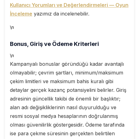
Kullanıcı Yorumları ve Değerlendirmeleri — Oyun
İnceleme
yazımız da incelenebilir.
\n
Bonus, Giriş ve Ödeme Kriterleri
\n
Kampanyalı bonuslar göründüğü kadar avantajlı
olmayabilir; çevrim şartları, minimum/maksimum
çekim limitleri ve maksimum bahis kuralı gibi
detaylar gerçek kazanç potansiyelini belirler. Giriş
adresinin güncellik takibi de önemli bir başlıktır;
alan adı değişikliklerinin nasıl duyurulduğu ve
resmi sosyal medya hesaplarının doğrulanmış
olması güvenilirlik göstergesidir. Ödeme tarafında
ise para çekme süresinin gerçekten belirtilen