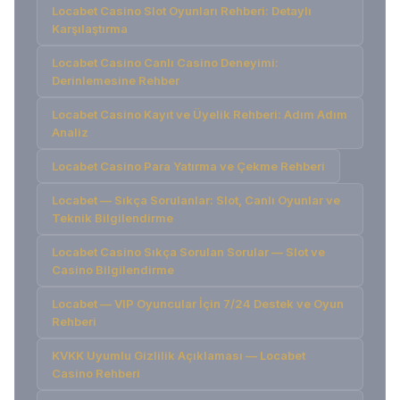
Locabet Casino Slot Oyunları Rehberi: Detaylı
Karşılaştırma
Locabet Casino Canlı Casino Deneyimi:
Derinlemesine Rehber
Locabet Casino Kayıt ve Üyelik Rehberi: Adım Adım
Analiz
Locabet Casino Para Yatırma ve Çekme Rehberi
Locabet — Sıkça Sorulanlar: Slot, Canlı Oyunlar ve
Teknik Bilgilendirme
Locabet Casino Sıkça Sorulan Sorular — Slot ve
Casino Bilgilendirme
Locabet — VIP Oyuncular İçin 7/24 Destek ve Oyun
Rehberi
KVKK Uyumlu Gizlilik Açıklaması — Locabet
Casino Rehberi