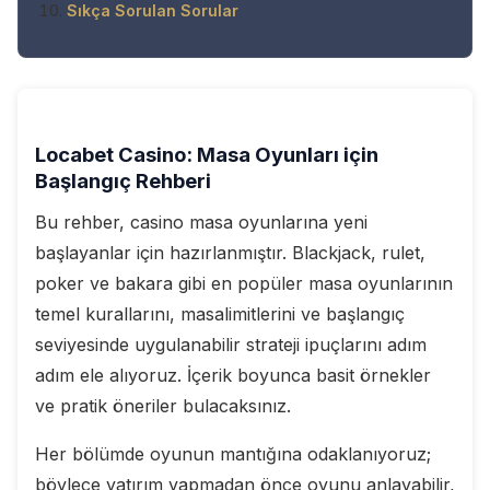
Sıkça Sorulan Sorular
Locabet Casino: Masa Oyunları için
Başlangıç Rehberi
Bu rehber, casino masa oyunlarına yeni
başlayanlar için hazırlanmıştır. Blackjack, rulet,
poker ve bakara gibi en popüler masa oyunlarının
temel kurallarını, masalimitlerini ve başlangıç
seviyesinde uygulanabilir strateji ipuçlarını adım
adım ele alıyoruz. İçerik boyunca basit örnekler
ve pratik öneriler bulacaksınız.
Her bölümde oyunun mantığına odaklanıyoruz;
böylece yatırım yapmadan önce oyunu anlayabilir,