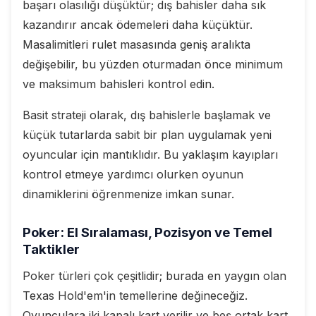
başarı olasılığı düşüktür; dış bahisler daha sık
kazandırır ancak ödemeleri daha küçüktür.
Masalimitleri rulet masasında geniş aralıkta
değişebilir, bu yüzden oturmadan önce minimum
ve maksimum bahisleri kontrol edin.
Basit strateji olarak, dış bahislerle başlamak ve
küçük tutarlarda sabit bir plan uygulamak yeni
oyuncular için mantıklıdır. Bu yaklaşım kayıpları
kontrol etmeye yardımcı olurken oyunun
dinamiklerini öğrenmenize imkan sunar.
Poker: El Sıralaması, Pozisyon ve Temel
Taktikler
Poker türleri çok çeşitlidir; burada en yaygın olan
Texas Hold'em'in temellerine değineceğiz.
Oyunculara iki kapalı kart verilir ve beş ortak kart