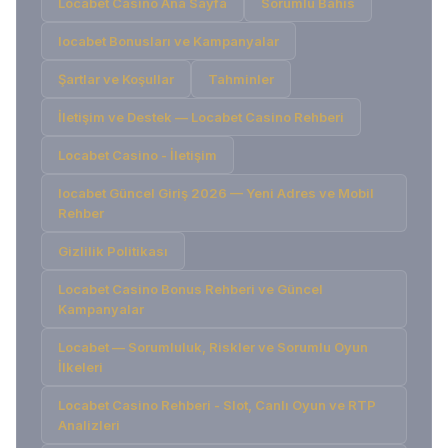
Locabet Casino
Ana Sayfa
Sorumlu Bahis
locabet Bonusları ve Kampanyalar
Şartlar ve Koşullar
Tahminler
İletişim ve Destek — Locabet Casino Rehberi
Locabet Casino - İletişim
locabet Güncel Giriş 2026 — Yeni Adres ve Mobil
Rehber
Gizlilik Politikası
Locabet Casino Bonus Rehberi ve Güncel
Kampanyalar
Locabet — Sorumluluk, Riskler ve Sorumlu Oyun
İlkeleri
Locabet Casino Rehberi - Slot, Canlı Oyun ve RTP
Analizleri