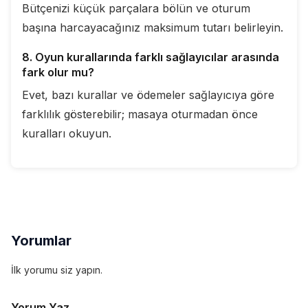
Bütçenizi küçük parçalara bölün ve oturum
başına harcayacağınız maksimum tutarı belirleyin.
8. Oyun kurallarında farklı sağlayıcılar arasında
fark olur mu?
Evet, bazı kurallar ve ödemeler sağlayıcıya göre
farklılık gösterebilir; masaya oturmadan önce
kuralları okuyun.
Yorumlar
İlk yorumu siz yapın.
Yorum Yaz