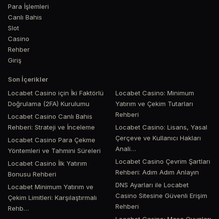
Para İşlemleri
Canlı Bahis
Slot
Casino
Rehber
Giriş
Son İçerikler
Locabet Casino için İki Faktörlü
Locabet Casino: Minimum
Doğrulama (2FA) Kurulumu
Yatırım ve Çekim Tutarları
Rehberi
Locabet Casino Canlı Bahis
Rehberi: Strateji ve İnceleme
Locabet Casino: Lisans, Yasal
Çerçeve ve Kullanıcı Hakları
Locabet Casino Para Çekme
Anali…
Yöntemleri ve Tahmini Süreleri
Locabet Casino Çevrim Şartları
Locabet Casino İlk Yatırım
Rehberi: Adım Adım Anlayın
Bonusu Rehberi
DNS Ayarları ile Locabet
Locabet Minimum Yatırım ve
Casino Sitesine Güvenli Erişim
Çekim Limitleri: Karşılaştırmalı
Rehberi
Rehb…
Locabet Casino: Masa Oyunları