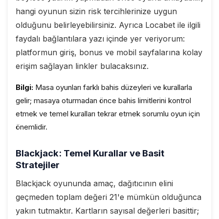
hangi oyunun sizin risk tercihlerinize uygun
olduğunu belirleyebilirsiniz. Ayrıca Locabet ile ilgili
faydalı bağlantılara yazı içinde yer veriyorum:
platformun giriş, bonus ve mobil sayfalarına kolay
erişim sağlayan linkler bulacaksınız.
Bilgi:
Masa oyunları farklı bahis düzeyleri ve kurallarla
gelir; masaya oturmadan önce bahis limitlerini kontrol
etmek ve temel kuralları tekrar etmek sorumlu oyun için
önemlidir.
Blackjack: Temel Kurallar ve Basit
Stratejiler
Blackjack oyununda amaç, dağıtıcının elini
geçmeden toplam değeri 21'e mümkün olduğunca
yakın tutmaktır. Kartların sayısal değerleri basittir;