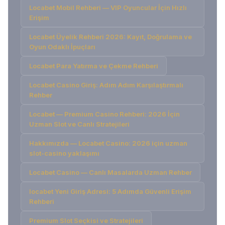
Locabet Mobil Rehberi — VIP Oyuncular İçin Hızlı
Erişim
Locabet Üyelik Rehberi 2026: Kayıt, Doğrulama ve
Oyun Odaklı İpuçları
Locabet Para Yatırma ve Çekme Rehberi
Locabet Casino Giriş: Adım Adım Karşılaştırmalı
Rehber
Locabet — Premium Casino Rehberi: 2026 İçin
Uzman Slot ve Canlı Stratejileri
Hakkımızda — Locabet Casino: 2026 için uzman
slot-casino yaklaşımı
Locabet Casino — Canlı Masalarda Uzman Rehber
locabet Yeni Giriş Adresi: 5 Adımda Güvenli Erişim
Rehberi
Premium Slot Seçkisi ve Stratejileri