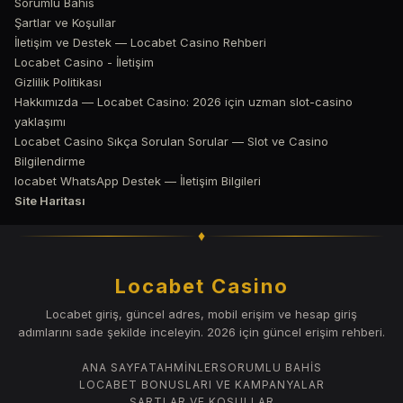
Sorumlu Bahis
Şartlar ve Koşullar
İletişim ve Destek — Locabet Casino Rehberi
Locabet Casino - İletişim
Gizlilik Politikası
Hakkımızda — Locabet Casino: 2026 için uzman slot-casino
yaklaşımı
Locabet Casino Sıkça Sorulan Sorular — Slot ve Casino
Bilgilendirme
locabet WhatsApp Destek — İletişim Bilgileri
Site Haritası
♦
Locabet Casino
Locabet giriş, güncel adres, mobil erişim ve hesap giriş
adımlarını sade şekilde inceleyin. 2026 için güncel erişim rehberi.
ANA SAYFA
TAHMINLER
SORUMLU BAHIS
LOCABET BONUSLARI VE KAMPANYALAR
ŞARTLAR VE KOŞULLAR