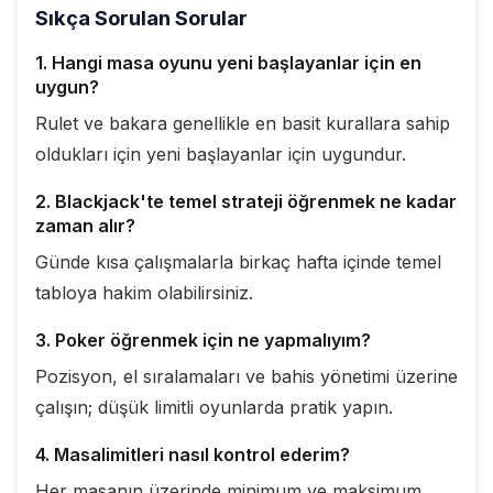
Sıkça Sorulan Sorular
1. Hangi masa oyunu yeni başlayanlar için en
uygun?
Rulet ve bakara genellikle en basit kurallara sahip
oldukları için yeni başlayanlar için uygundur.
2. Blackjack'te temel strateji öğrenmek ne kadar
zaman alır?
Günde kısa çalışmalarla birkaç hafta içinde temel
tabloya hakim olabilirsiniz.
3. Poker öğrenmek için ne yapmalıyım?
Pozisyon, el sıralamaları ve bahis yönetimi üzerine
çalışın; düşük limitli oyunlarda pratik yapın.
4. Masalimitleri nasıl kontrol ederim?
Her masanın üzerinde minimum ve maksimum