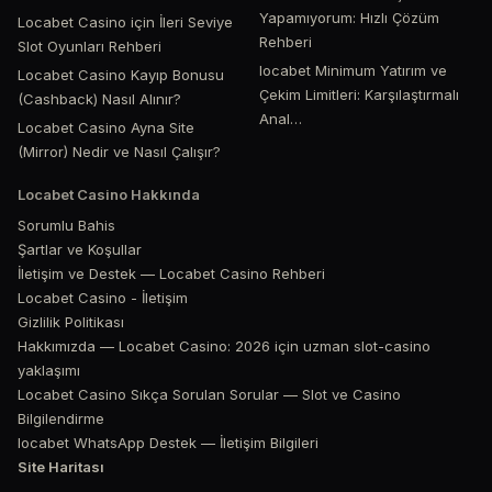
Yapamıyorum: Hızlı Çözüm
Locabet Casino için İleri Seviye
Rehberi
Slot Oyunları Rehberi
locabet Minimum Yatırım ve
Locabet Casino Kayıp Bonusu
Çekim Limitleri: Karşılaştırmalı
(Cashback) Nasıl Alınır?
Anal…
Locabet Casino Ayna Site
(Mirror) Nedir ve Nasıl Çalışır?
Locabet Casino
Hakkında
Sorumlu Bahis
Şartlar ve Koşullar
İletişim ve Destek — Locabet Casino Rehberi
Locabet Casino - İletişim
Gizlilik Politikası
Hakkımızda — Locabet Casino: 2026 için uzman slot-casino
yaklaşımı
Locabet Casino Sıkça Sorulan Sorular — Slot ve Casino
Bilgilendirme
locabet WhatsApp Destek — İletişim Bilgileri
Site Haritası