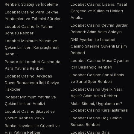
Rehberi: Strateji ve İnceleme
Locabet Casino: Lisans, Yasal
Çerçeve ve Kullanıcı Hakları
Locabet Casino Para Çekme
Anali…
Yöntemleri ve Tahmini Süreleri
Locabet Casino Çevrim Şartları
Locabet Casino İlk Yatırım
Rehberi: Adım Adım Anlayın
Bonusu Rehberi
DNS Ayarları ile Locabet
Locabet Minimum Yatırım ve
Casino Sitesine Güvenli Erişim
Çekim Limitleri: Karşılaştırmalı
Rehberi
Rehb…
Locabet Casino: Masa Oyunları
Papara ile Locabet Casino'da
için Başlangıç Rehberi
Para Yatırma Rehberi
Locabet Casino: Sanal Bahis
Locabet Casino: Arkadaş
ve Sanal Spor Rehberi
Davet Bonusunda İleri Seviye
Taktikler
Locabet Casino Üyelik Nasıl
Açılır? Adım Adım Rehber
locabet Minimum Yatırım ve
Çekim Limitleri Analizi
Mobil Site mi, Uygulama mı?
Locabet Casino Karşılaştırması
Locabet Casino Şikayet ve
Çözüm Rehberi 2026
Locabet Casino Hoş Geldin
Bonusu Rehberi
Banka Havalesi ile Güvenli ve
Hızlı Yatırım Rehberi
Locabet Casino Giriş