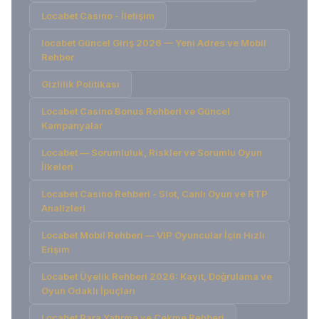
Locabet Casino - İletişim
locabet Güncel Giriş 2026 — Yeni Adres ve Mobil
Rehber
Gizlilik Politikası
Locabet Casino Bonus Rehberi ve Güncel
Kampanyalar
Locabet — Sorumluluk, Riskler ve Sorumlu Oyun
İlkeleri
Locabet Casino Rehberi - Slot, Canlı Oyun ve RTP
Analizleri
Locabet Mobil Rehberi — VIP Oyuncular İçin Hızlı
Erişim
Locabet Üyelik Rehberi 2026: Kayıt, Doğrulama ve
Oyun Odaklı İpuçları
Locabet Para Yatırma ve Çekme Rehberi