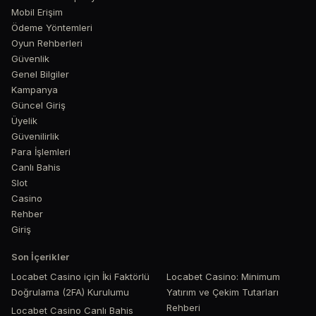
Mobil Erişim
Ödeme Yöntemleri
Oyun Rehberleri
Güvenlik
Genel Bilgiler
Kampanya
Güncel Giriş
Üyelik
Güvenilirlik
Para İşlemleri
Canlı Bahis
Slot
Casino
Rehber
Giriş
Son İçerikler
Locabet Casino için İki Faktörlü
Locabet Casino: Minimum
Doğrulama (2FA) Kurulumu
Yatırım ve Çekim Tutarları
Rehberi
Locabet Casino Canlı Bahis