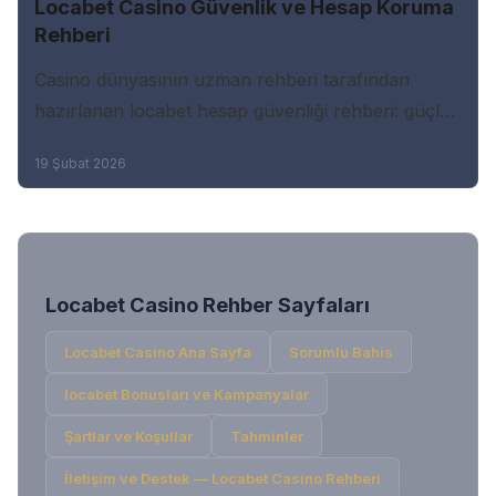
Locabet Casino Güvenlik ve Hesap Koruma
Rehberi
Casino dünyasının uzman rehberi tarafından
hazırlanan locabet hesap güvenliği rehberi: güçlü
parolalar, 2FA, ödeme güvenliği ve oltalama
19 Şubat 2026
saldırılarından korunma yöntemleri.
Locabet Casino
Rehber Sayfaları
Locabet Casino
Ana Sayfa
Sorumlu Bahis
locabet Bonusları ve Kampanyalar
Şartlar ve Koşullar
Tahminler
İletişim ve Destek — Locabet Casino Rehberi