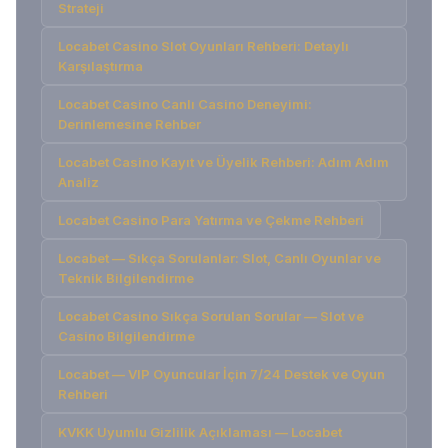
Strateji
Locabet Casino Slot Oyunları Rehberi: Detaylı
Karşılaştırma
Locabet Casino Canlı Casino Deneyimi:
Derinlemesine Rehber
Locabet Casino Kayıt ve Üyelik Rehberi: Adım Adım
Analiz
Locabet Casino Para Yatırma ve Çekme Rehberi
Locabet — Sıkça Sorulanlar: Slot, Canlı Oyunlar ve
Teknik Bilgilendirme
Locabet Casino Sıkça Sorulan Sorular — Slot ve
Casino Bilgilendirme
Locabet — VIP Oyuncular İçin 7/24 Destek ve Oyun
Rehberi
KVKK Uyumlu Gizlilik Açıklaması — Locabet