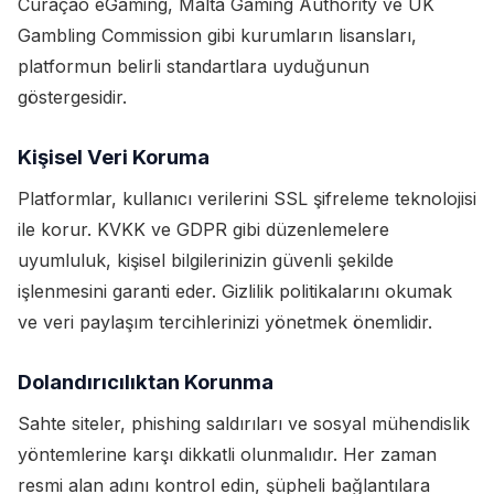
Curaçao eGaming, Malta Gaming Authority ve UK
Gambling Commission gibi kurumların lisansları,
platformun belirli standartlara uyduğunun
göstergesidir.
Kişisel Veri Koruma
Platformlar, kullanıcı verilerini SSL şifreleme teknolojisi
ile korur. KVKK ve GDPR gibi düzenlemelere
uyumluluk, kişisel bilgilerinizin güvenli şekilde
işlenmesini garanti eder. Gizlilik politikalarını okumak
ve veri paylaşım tercihlerinizi yönetmek önemlidir.
Dolandırıcılıktan Korunma
Sahte siteler, phishing saldırıları ve sosyal mühendislik
yöntemlerine karşı dikkatli olunmalıdır. Her zaman
resmi alan adını kontrol edin, şüpheli bağlantılara