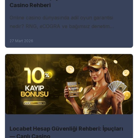
Casino Rehberi
Online casino dünyasında adil oyun garantisi
nedir? RNG, eCOGRA ve bağımsız denetim
süreçleri hakkında detaylar.
27 Mart 2026
Locabet Hesap Güvenliği Rehberi: İpuçları
— Canlı Casino