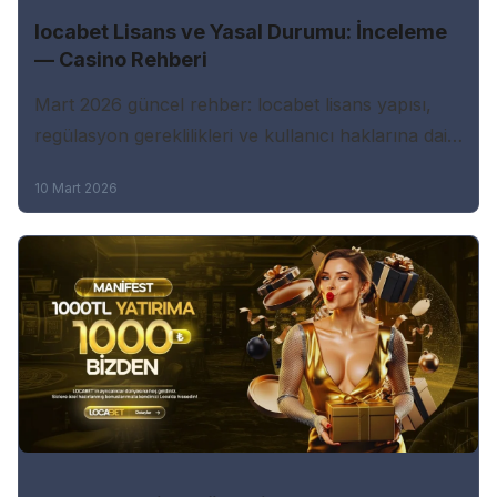
locabet Lisans ve Yasal Durumu: İnceleme
— Casino Rehberi
Mart 2026 güncel rehber: locabet lisans yapısı,
regülasyon gereklilikleri ve kullanıcı haklarına dair
teknik değerlendirme.
10 Mart 2026