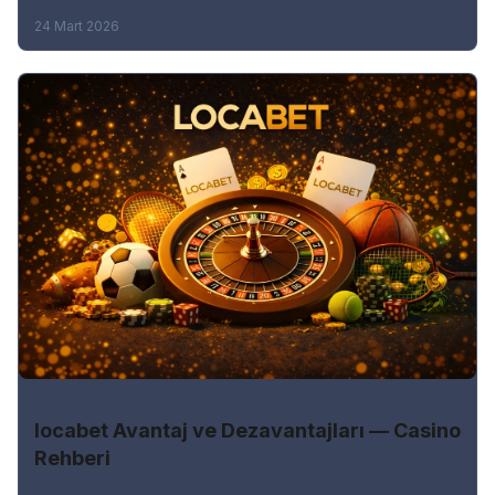
tablosuyla detaylı değerlendirme.
24 Mart 2026
locabet Avantaj ve Dezavantajları — Casino
Rehberi