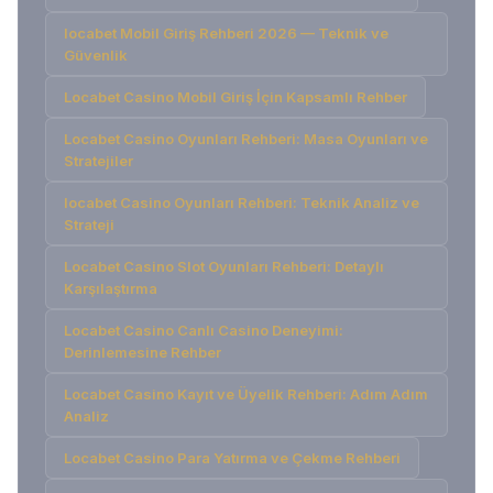
locabet Mobil Giriş Rehberi 2026 — Teknik ve
Güvenlik
Locabet Casino Mobil Giriş İçin Kapsamlı Rehber
Locabet Casino Oyunları Rehberi: Masa Oyunları ve
Stratejiler
locabet Casino Oyunları Rehberi: Teknik Analiz ve
Strateji
Locabet Casino Slot Oyunları Rehberi: Detaylı
Karşılaştırma
Locabet Casino Canlı Casino Deneyimi:
Derinlemesine Rehber
Locabet Casino Kayıt ve Üyelik Rehberi: Adım Adım
Analiz
Locabet Casino Para Yatırma ve Çekme Rehberi