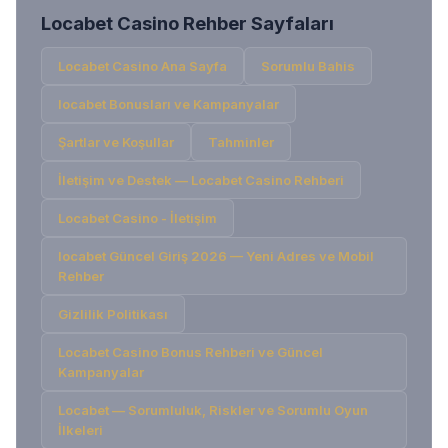
Locabet Casino
Rehber Sayfaları
Locabet Casino
Ana Sayfa
Sorumlu Bahis
locabet Bonusları ve Kampanyalar
Şartlar ve Koşullar
Tahminler
İletişim ve Destek — Locabet Casino Rehberi
Locabet Casino - İletişim
locabet Güncel Giriş 2026 — Yeni Adres ve Mobil
Rehber
Gizlilik Politikası
Locabet Casino Bonus Rehberi ve Güncel
Kampanyalar
Locabet — Sorumluluk, Riskler ve Sorumlu Oyun
İlkeleri