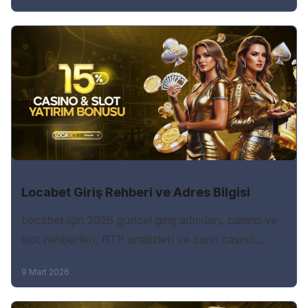
Locabet Giriş Rehberi ve Adres Bilgisi
Locabet için 2026 güncel giriş adımları, casino ve
slot rehberleri, RTP analizleri ve canlı casino
bilgilerini içeren teknik ve uzman bir özet.
9 Mart 2026