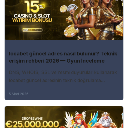
locabet güncel adres nasıl bulunur? Teknik
erişim rehberi 2026 — Oyun İnceleme
DNS, WHOIS, SSL ve resmi duyurular kullanarak
locabet güncel adresinin teknik doğrulama
yöntemleri ve hızlıca erişim rehberi.
5 Mart 2026