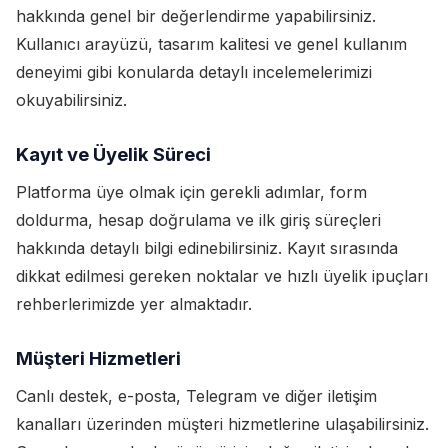
hakkında genel bir değerlendirme yapabilirsiniz.
Kullanıcı arayüzü, tasarım kalitesi ve genel kullanım
deneyimi gibi konularda detaylı incelemelerimizi
okuyabilirsiniz.
Kayıt ve Üyelik Süreci
Platforma üye olmak için gerekli adımlar, form
doldurma, hesap doğrulama ve ilk giriş süreçleri
hakkında detaylı bilgi edinebilirsiniz. Kayıt sırasında
dikkat edilmesi gereken noktalar ve hızlı üyelik ipuçları
rehberlerimizde yer almaktadır.
Müşteri Hizmetleri
Canlı destek, e-posta, Telegram ve diğer iletişim
kanalları üzerinden müşteri hizmetlerine ulaşabilirsiniz.