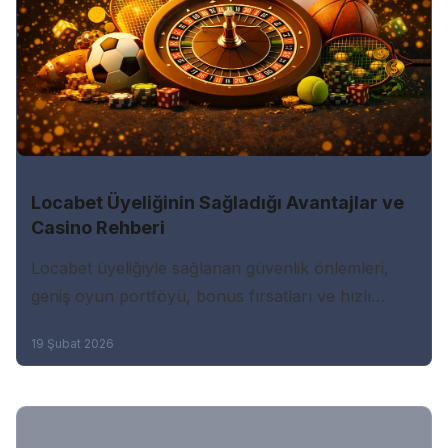
Locabet Üyeliğinin Sağladığı Avantajlar ve
Casino Rehberi
Locabet üyeliğiyle sağlanan güvenlik önlemleri,
geniş oyun portföyü, bonus fırsatları ve hızlı
ödeme süreçleri hakkında uzman düzeyinde
19 Şubat 2026
rehber.