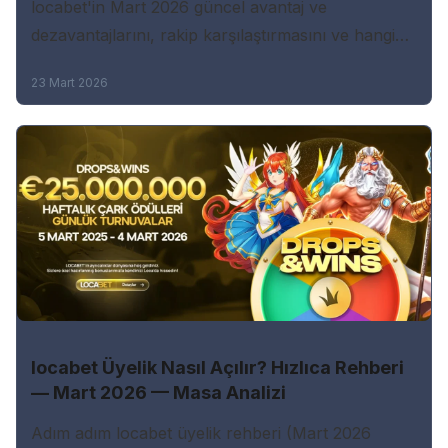
locabet'in Mart 2026 güncel avantaj ve
dezavantajlarını, rakip karşılaştırmasını ve hangi
kullanıcıya uygun olduğunu ileri seviye ipuçlarıyla
23 Mart 2026
öğrenin.
locabet Üyelik Nasıl Açılır? Hızlıca Rehberi
— Mart 2026 — Masa Analizi
Adım adım locabet üyelik rehberi (Mart 2026