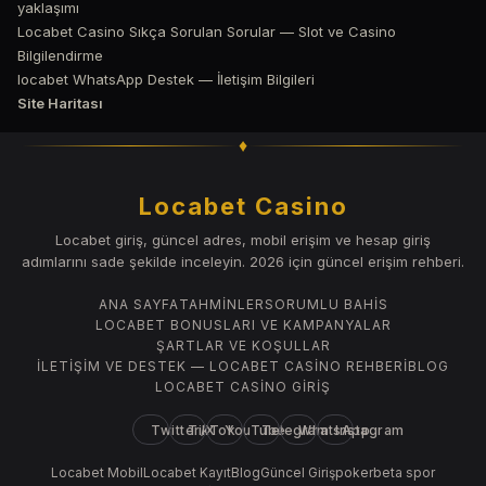
yaklaşımı
Locabet Casino Sıkça Sorulan Sorular — Slot ve Casino
Bilgilendirme
locabet WhatsApp Destek — İletişim Bilgileri
Site Haritası
♦
Locabet Casino
Locabet giriş, güncel adres, mobil erişim ve hesap giriş
adımlarını sade şekilde inceleyin. 2026 için güncel erişim rehberi.
ANA SAYFA
TAHMINLER
SORUMLU BAHIS
LOCABET BONUSLARI VE KAMPANYALAR
ŞARTLAR VE KOŞULLAR
İLETIŞIM VE DESTEK — LOCABET CASINO REHBERI
BLOG
LOCABET CASINO
GIRIŞ
Twitter/X
TikTok
YouTube
Telegram
WhatsApp
Instagram
Locabet Mobil
Locabet Kayıt
Blog
Güncel Giriş
pokerbeta spor