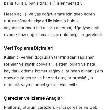
bahis türleri, bahis tutarları) işlenmektedir.
Hesap açılışı ve yaş doğrulaması için talep edilen
nüfus/müşteri belgeleri ile işlemin hukuki
dayanımlarından biri meşru menfaat, diğeriyse açık
rızadır; bazı doğrulamalar zorunlu belgeler gerektirir.
Veri Toplama Biçimleri
Kullanıcı verileri doğrudan tarafınızdan sağlanan
formlar ve kimlik dosyaları, sistem logları ve hata
kayıtları, ödeme hizmet sağlayıcılarından alınan işlem
onayları ile çerez ve benzeri araçlar aracılığıyla
otomatik veya manuel şekilde elde edilir.
Çerezler ve İzleme Araçları
Platform, oturum çerezleri, kalıcı çerezler ve web