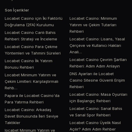
Son İçerikler
Locabet Casino için İki Faktörlü
Locabet Casino: Minimum
Doğrulama (2FA) Kurulumu
Yatırım ve Çekim Tutarları
Rehberi
Locabet Casino Canlı Bahis
Rehberi: Strateji ve İnceleme
Locabet Casino: Lisans, Yasal
Çerçeve ve Kullanıcı Hakları
Locabet Casino Para Çekme
Anali…
Yöntemleri ve Tahmini Süreleri
Locabet Casino Çevrim Şartları
Locabet Casino İlk Yatırım
Rehberi: Adım Adım Anlayın
Bonusu Rehberi
DNS Ayarları ile Locabet
Locabet Minimum Yatırım ve
Casino Sitesine Güvenli Erişim
Çekim Limitleri: Karşılaştırmalı
Rehberi
Rehb…
Locabet Casino: Masa Oyunları
Papara ile Locabet Casino'da
için Başlangıç Rehberi
Para Yatırma Rehberi
Locabet Casino: Sanal Bahis
Locabet Casino: Arkadaş
ve Sanal Spor Rehberi
Davet Bonusunda İleri Seviye
Taktikler
Locabet Casino Üyelik Nasıl
Açılır? Adım Adım Rehber
locabet Minimum Yatırım ve