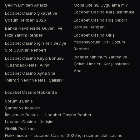
Çekim Limitleri Analizi
Mobil Site mi, Uygulama mı?
Locabet Casino Karşılaştırması
Locabet Casino Şikayet ve
Çözüm Rehberi 2026
Locabet Casino Hoş Geldin
Bonusu Rehberi
Banka Havalesi ile Güvenli ve
Hızlı Yatırım Rehberi
Locabet Casino Giriş
Yapamıyorum: Hızlı Çözüm
Locabet Casino için İleri Seviye
Rehberi
Slot Oyunları Rehberi
locabet Minimum Yatırım ve
Locabet Casino Kayıp Bonusu
Çekim Limitleri: Karşılaştırmalı
(Cashback) Nasıl Alınır?
Anal…
Locabet Casino Ayna Site
(Mirror) Nedir ve Nasıl Çalışır?
Locabet Casino
Hakkında
Sorumlu Bahis
Şartlar ve Koşullar
İletişim ve Destek — Locabet Casino Rehberi
Locabet Casino - İletişim
Gizlilik Politikası
Hakkımızda — Locabet Casino: 2026 için uzman slot-casino