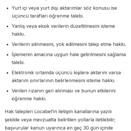
Yurt içi veya yurt dışı aktarımlar söz konusu ise
üçüncü tarafları öğrenme talebi.
Yanlış veya eksik verilerin düzeltilmesini isteme
hakkı.
Verilerin silinmesini, yok edilmesini talep etme hakkı.
İşlemenin amacına uygun hale getirilmesini sağlama
talebi.
Elektronik ortamda üçüncü kişilere aktarım varsa
aktarım sınırlarının belirlenmesini isteme hakkı.
Verilen rızanın geri alınması ve bunun etkilerini
öğrenme hakkı.
Hak talepleri Locabet’in iletişim kanallarına yazılı
şekilde veya mevzuatta belirtilen yollarla iletilebilir;
başvurular kanun uyarınca en geç 30 gün içinde