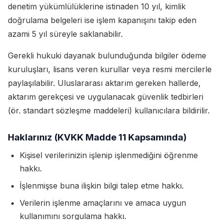
denetim yükümlülüklerine istinaden 10 yıl, kimlik
doğrulama belgeleri ise işlem kapanışını takip eden
azami 5 yıl süreyle saklanabilir.
Gerekli hukuki dayanak bulunduğunda bilgiler ödeme
kuruluşları, lisans veren kurullar veya resmi mercilerle
paylaşılabilir. Uluslararası aktarım gereken hallerde,
aktarım gerekçesi ve uygulanacak güvenlik tedbirleri
(ör. standart sözleşme maddeleri) kullanıcılara bildirilir.
Haklarınız (KVKK Madde 11 Kapsamında)
Kişisel verilerinizin işlenip işlenmediğini öğrenme
hakkı.
İşlenmişse buna ilişkin bilgi talep etme hakkı.
Verilerin işlenme amaçlarını ve amaca uygun
kullanımını sorgulama hakkı.