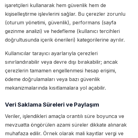
işaretçileri kullanarak hem güvenlik hem de
kişiselleştirme işlevlerini sağlar. Bu çerezler zorunlu
(oturum yönetimi, güvenlik), performans (sayfa
gezinme analizi) ve hedefleme (kullanıcı tercihleri
doğrultusunda içerik önerileri) kategorilerine ayrılır.
Kullanıcılar tarayıcı ayarlarıyla çerezleri
sınırlandırabilir veya devre dışı bırakabilir; ancak
çerezlerin tamamen engellenmesi hesap erişimi,
ödeme doğrulamaları veya bazı güvenlik
mekanizmalarında kısıtlamalara yol açabilir.
Veri Saklama Süreleri ve Paylaşım
Veriler, işlendikleri amaçla orantılı süre boyunca ve
mevzuatta öngörülen azami süreler dikkate alınarak
muhafaza edilir. Örnek olarak mali kayıtlar vergi ve