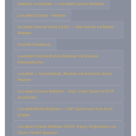
İletişim ve Destek — Locabet Casino Rehberi
Locabet Casino - İletişim
locabet Güncel Giriş 2026 — Yeni Adres ve Mobil
Rehber
Gizlilik Politikası
Locabet Casino Bonus Rehberi ve Güncel
Kampanyalar
Locabet — Sorumluluk, Riskler ve Sorumlu Oyun
İlkeleri
Locabet Casino Rehberi - Slot, Canlı Oyun ve RTP
Analizleri
Locabet Mobil Rehberi — VIP Oyuncular İçin Hızlı
Erişim
Locabet Üyelik Rehberi 2026: Kayıt, Doğrulama ve
Oyun Odaklı İpuçları