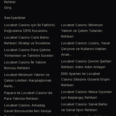
Rehber
Giriş
Son İçerikler
Locabet Casino için İki Faktörlü
Locabet Casino: Minimum
Doğrulama (2FA) Kurulumu
Yatırım ve Çekim Tutarları
Rehberi
Locabet Casino Canlı Bahis
Rehberi: Strateji ve İnceleme
Locabet Casino: Lisans, Yasal
Çerçeve ve Kullanıcı Hakları
Locabet Casino Para Çekme
Anali…
Yöntemleri ve Tahmini Süreleri
Locabet Casino Çevrim Şartları
Locabet Casino İlk Yatırım
Rehberi: Adım Adım Anlayın
Bonusu Rehberi
DNS Ayarları ile Locabet
Locabet Minimum Yatırım ve
Casino Sitesine Güvenli Erişim
Çekim Limitleri: Karşılaştırmalı
Rehberi
Rehb…
Locabet Casino: Masa Oyunları
Papara ile Locabet Casino'da
için Başlangıç Rehberi
Para Yatırma Rehberi
Locabet Casino: Sanal Bahis
Locabet Casino: Arkadaş
ve Sanal Spor Rehberi
Davet Bonusunda İleri Seviye