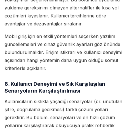
yükleme gereksinimi olmayan alternatifler ile kısa yol
çözümleri kıyaslanır. Kullanıcı tercihlerine göre
avantajlar ve dezavantajlar sıralanır.
Mobil giriş için en etkili yöntemleri seçerken yazılım
güncellemeleri ve cihaz güvenlik ayarları göz önünde
bulundurulmalıdır. Erişim istikrarı ve kullanıcı deneyimi
açısından hangi yöntemin daha uygun olduğu somut
kriterlerle açıklanır.
8. Kullanıcı Deneyimi ve Sık Karşılaşılan
Senaryoların Karşılaştırılması
Kullanıcıların sıklıkla yaşadığı senaryolar (ör. unutulan
şifre, doğrulama gecikmesi) farklı çözüm yolları
gerektirir. Bu bölüm, senaryoları ve en hızlı çözüm
yollarını karşılaştırarak okuyucuya pratik rehberlik