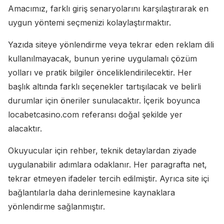
Amacımız, farklı giriş senaryolarını karşılaştırarak en
uygun yöntemi seçmenizi kolaylaştırmaktır.
Yazıda siteye yönlendirme veya tekrar eden reklam dili
kullanılmayacak, bunun yerine uygulamalı çözüm
yolları ve pratik bilgiler önceliklendirilecektir. Her
başlık altında farklı seçenekler tartışılacak ve belirli
durumlar için öneriler sunulacaktır. İçerik boyunca
locabetcasino.com referansı doğal şekilde yer
alacaktır.
Okuyucular için rehber, teknik detaylardan ziyade
uygulanabilir adımlara odaklanır. Her paragrafta net,
tekrar etmeyen ifadeler tercih edilmiştir. Ayrıca site içi
bağlantılarla daha derinlemesine kaynaklara
yönlendirme sağlanmıştır.