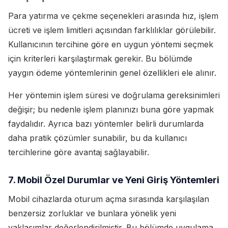
Para yatırma ve çekme seçenekleri arasında hız, işlem
ücreti ve işlem limitleri açısından farklılıklar görülebilir.
Kullanıcının tercihine göre en uygun yöntemi seçmek
için kriterleri karşılaştırmak gerekir. Bu bölümde
yaygın ödeme yöntemlerinin genel özellikleri ele alınır.
Her yöntemin işlem süresi ve doğrulama gereksinimleri
değişir; bu nedenle işlem planınızı buna göre yapmak
faydalıdır. Ayrıca bazı yöntemler belirli durumlarda
daha pratik çözümler sunabilir, bu da kullanıcı
tercihlerine göre avantaj sağlayabilir.
7. Mobil Özel Durumlar ve Yeni Giriş Yöntemleri
Mobil cihazlarda oturum açma sırasında karşılaşılan
benzersiz zorluklar ve bunlara yönelik yeni
yaklaşımlar değerlendirilmiştir. Bu bölümde uygulama