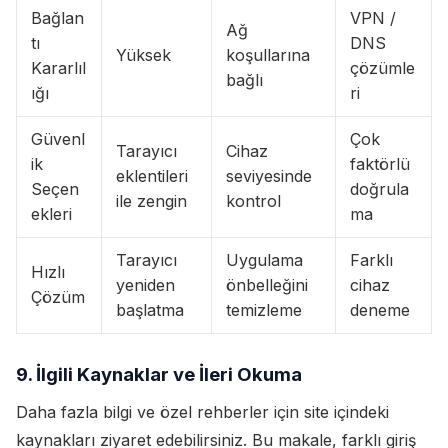
Bağlan
VPN /
Ağ
tı
DNS
Yüksek
koşullarına
Kararlıl
çözümle
bağlı
ığı
ri
Güvenl
Çok
Tarayıcı
Cihaz
ik
faktörlü
eklentileri
seviyesinde
Seçen
doğrula
ile zengin
kontrol
ekleri
ma
Tarayıcı
Uygulama
Farklı
Hızlı
yeniden
önbelleğini
cihaz
Çözüm
başlatma
temizleme
deneme
9. İlgili Kaynaklar ve İleri Okuma
Daha fazla bilgi ve özel rehberler için site içindeki
kaynakları ziyaret edebilirsiniz. Bu makale, farklı giriş