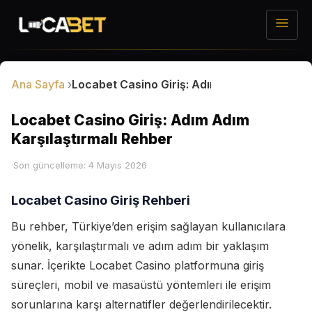
Ana Sayfa
Locabet Casino Giriş: Adım Adım Karşılaştı
Locabet Casino Giriş: Adım Adım
Karşılaştırmalı Rehber
Son güncelleme:
4 Mayıs 2026
Locabet Casino Giriş Rehberi
Bu rehber, Türkiye’den erişim sağlayan kullanıcılara
yönelik, karşılaştırmalı ve adım adım bir yaklaşım
sunar. İçerikte Locabet Casino platformuna giriş
süreçleri, mobil ve masaüstü yöntemleri ile erişim
sorunlarına karşı alternatifler değerlendirilecektir.