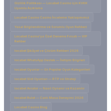
Gizlilik Politikası — Locabet Casino için KVKK
Uyumlu Açıklama
Locabet Casino Casino İnceleme Yaklaşımımız
Yasal Bilgilendirme ve Sorumlu Oyun Rehberi
Locabet Casino'ya Özel Deneme Fırsatı — VIP
Rehber
locabet Şikâyet ve Çözüm Rehberi 2026
locabet WhatsApp Destek — İletişim Bilgileri
locabet Oyunlar — En Popüler Oyun Kategorileri
locabet Slot Oyunları — RTP ve Strateji
locabet Aviator — Nasıl Oynanır ve Kazanılır
locabet Rulet — Canlı Masa Deneyimi 2026
Locabet Casino
Blog