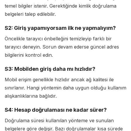
temel bilgiler istenir. Gerektiğinde kimlik doğrulama
belgeleri talep edilebilir.
S2: Giriş yapamıyorsam ilk ne yapmalıyım?
Öncelikle tarayıcı önbelleğini temizleyip farklı bir
tarayıcı deneyin. Sorun devam ederse güncel adres
bilgilerini kontrol edin.
S3: Mobilden giriş daha mı hızlıdır?
Mobil erişim genellikle hızlıdır ancak ağ kalitesi ile
sınırlanır. Hangi yöntemin daha uygun olduğu kullanım
alışkanlıklarına bağlıdır.
S4: Hesap doğrulaması ne kadar sürer?
Doğrulama süresi kullanılan yönteme ve sunulan
belgelere göre değişir. Bazı doğrulamalar kısa sürede