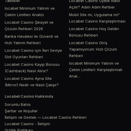
Taktikler
Locabet Casino Üyelik Nasıl
Açılır? Adım Adım Rehber
locabet Minimum Yatırım ve
Çekim Limitleri Analizi
Mobil Site mi, Uygulama mı?
Locabet Casino Karşılaştırması
Locabet Casino Şikayet ve
Çözüm Rehberi 2026
Locabet Casino Hoş Geldin
Bonusu Rehberi
Banka Havalesi ile Güvenli ve
Hızlı Yatırım Rehberi
Locabet Casino Giriş
Yapamıyorum: Hızlı Çözüm
Locabet Casino için İleri Seviye
Rehberi
Slot Oyunları Rehberi
locabet Minimum Yatırım ve
Locabet Casino Kayıp Bonusu
Çekim Limitleri: Karşılaştırmalı
(Cashback) Nasıl Alınır?
Anal…
Locabet Casino Ayna Site
(Mirror) Nedir ve Nasıl Çalışır?
Locabet Casino
Hakkında
Sorumlu Bahis
Şartlar ve Koşullar
İletişim ve Destek — Locabet Casino Rehberi
Locabet Casino - İletişim
Gizlilik Politikası