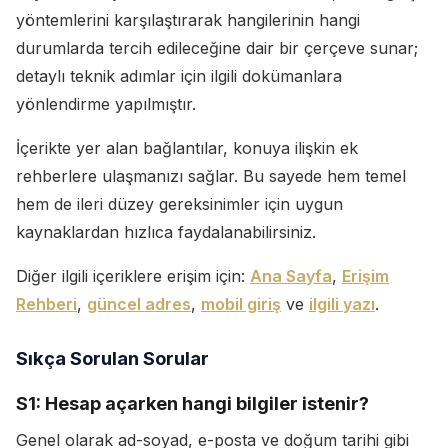
yöntemlerini karşılaştırarak hangilerinin hangi
durumlarda tercih edileceğine dair bir çerçeve sunar;
detaylı teknik adımlar için ilgili dokümanlara
yönlendirme yapılmıştır.
İçerikte yer alan bağlantılar, konuya ilişkin ek
rehberlere ulaşmanızı sağlar. Bu sayede hem temel
hem de ileri düzey gereksinimler için uygun
kaynaklardan hızlıca faydalanabilirsiniz.
Diğer ilgili içeriklere erişim için:
Ana Sayfa
,
Erişim
Rehberi
,
güncel adres
,
mobil giriş
ve
ilgili yazı
.
Sıkça Sorulan Sorular
S1: Hesap açarken hangi bilgiler istenir?
Genel olarak ad-soyad, e-posta ve doğum tarihi gibi