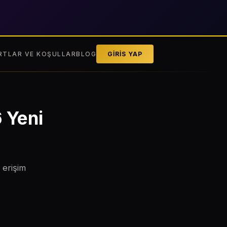
RTLAR VE KOŞULLAR
BLOG
GIRIS YAP
 Yeni
 erişim