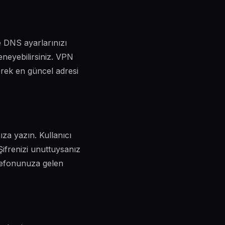
e DNS ayarlarınızı
deneyebilirsiniz. VPN
erek en güncel adresi
za yazın. Kullanıcı
 Şifrenizi unuttuysanız
telefonunuza gelen