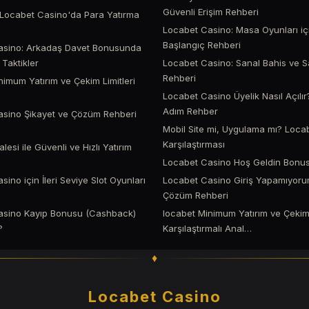
Güvenli Erişim Rehberi
 Locabet Casino'da Para Yatırma
Locabet Casino: Masa Oyunları iç
Başlangıç Rehberi
asino: Arkadaş Davet Bonusunda
 Taktikler
Locabet Casino: Sanal Bahis ve S
Rehberi
nimum Yatırım ve Çekim Limitleri
Locabet Casino Üyelik Nasıl Açılı
Adım Rehber
asino Şikayet ve Çözüm Rehberi
Mobil Site mi, Uygulama mı? Loca
Karşılaştırması
esi ile Güvenli ve Hızlı Yatırım
Locabet Casino Hoş Geldin Bonu
ino için İleri Seviye Slot Oyunları
Locabet Casino Giriş Yapamıyorum
Çözüm Rehberi
asino Kayıp Bonusu (Cashback)
locabet Minimum Yatırım ve Çekim L
?
Karşılaştırmalı Anal…
♦
Locabet Casino