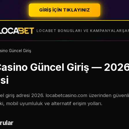
GİRİŞ İÇİN TIKLAYINIZ
LOCABET BONUSLARI VE KAMPANYALAR
ŞA
sino Güncel Giriş
asino Güncel Giriş — 2026
si
l giriş adresi 2026. locabetcasino.com üzerinden güvenli
nki, mobil uyumluluk ve alternatif erişim yolları.
rular