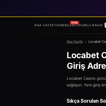
ANA SAYFA
TAHMINLER
SORUMLU BAHIS
Ana Sayfa
/
Locabet Ca
Locabet C
Giriş Adre
Locabet Casino günce
sağlayın. Yeni giriş li
Sıkça Sorulan So