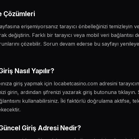
ve Çözümleri
ayfasına erişemiyorsanız tarayıcı önbelleğinizi temizleyin v
arak değiştirin. Farklı bir tarayıcı veya mobil veri bağlantısı 
orunlarını çözebilir. Sorun devam ederse bu sayfayı yeniley
riş Nasıl Yapılır?
nıza giriş yapmak için locabetcasino.com adresini tarayıcını
izi girin, ardından şifrenizi yazarak giriş butonuna tıklayın.
antısını kullanabilirsiniz. İki faktörlü doğrulama aktifse, 
kecektir.
Güncel Giriş Adresi Nedir?