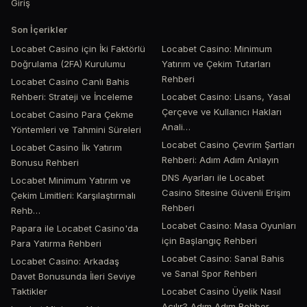
Giriş
Son İçerikler
Locabet Casino için İki Faktörlü
Locabet Casino: Minimum
Doğrulama (2FA) Kurulumu
Yatırım ve Çekim Tutarları
Rehberi
Locabet Casino Canlı Bahis
Rehberi: Strateji ve İnceleme
Locabet Casino: Lisans, Yasal
Çerçeve ve Kullanıcı Hakları
Locabet Casino Para Çekme
Anali…
Yöntemleri ve Tahmini Süreleri
Locabet Casino Çevrim Şartları
Locabet Casino İlk Yatırım
Rehberi: Adım Adım Anlayın
Bonusu Rehberi
DNS Ayarları ile Locabet
Locabet Minimum Yatırım ve
Casino Sitesine Güvenli Erişim
Çekim Limitleri: Karşılaştırmalı
Rehberi
Rehb…
Locabet Casino: Masa Oyunları
Papara ile Locabet Casino'da
için Başlangıç Rehberi
Para Yatırma Rehberi
Locabet Casino: Sanal Bahis
Locabet Casino: Arkadaş
ve Sanal Spor Rehberi
Davet Bonusunda İleri Seviye
Taktikler
Locabet Casino Üyelik Nasıl
Açılır? Adım Adım Rehber