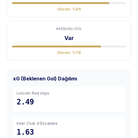
Güven: %
85
KARŞILIKLI GOL
Var
Güven: %
78
xG (Beklenen Gol) Dağılımı
Lincoln Red Imps
2.49
Inter Club d'Escaldes
1.63