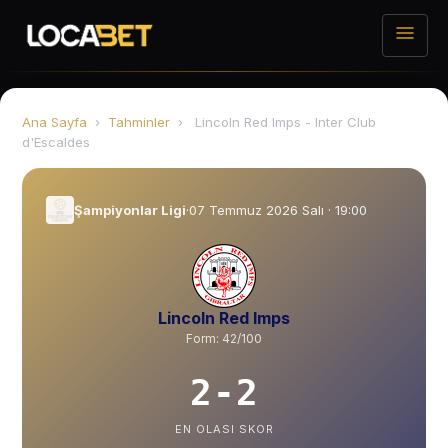
Ana Sayfa
›
Tahminler
›
Lincoln Red Imps
-
Inter Club
d'Escaldes
Şampiyonlar Ligi
·
07 Temmuz 2026 Salı
·
19:00
Lincoln Red Imps
Form:
42
/100
2-2
EN OLASI SKOR