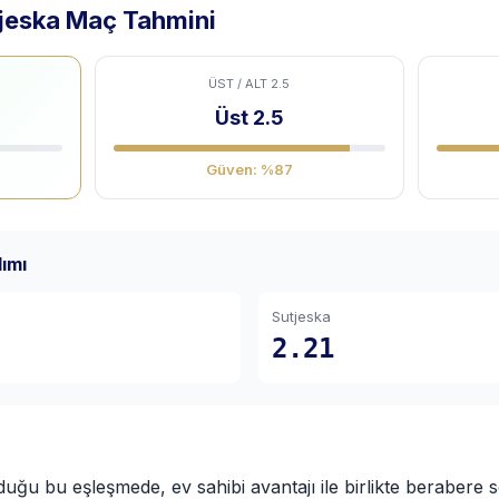
jeska
Maç Tahmini
ÜST / ALT 2.5
Üst 2.5
Güven: %
87
ımı
Sutjeska
2.21
ğu bu eşleşmede, ev sahibi avantajı ile birlikte berabere