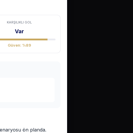
KARŞILIKLI GOL
Var
Güven: %
89
 senaryosu ön planda.