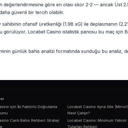
in değerlendirmesine göre en olası skor 2-2 — ancak Üst 2.
aha güvenli bir tercih olabilir.
Ev sahibinin ofansif üretkenliği (1.98 xG) ile deplasmanın (2
görülüyor. Locabet Casino istatistik panosu bu maç için B
minin günlük bahis analizi formatında sunduğu bu analiz, de
ler
sino için İki Faktörlü Doğrulama
Locabet Casino Ayna Site (Mirror)
lumu
Nasıl Çalışır?
sino Canlı Bahis Rehberi: Strateji
Locabet Casino: Minimum Yatırım
me
Tutarları Rehberi