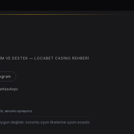
ŞIM VE DESTEK — LOCABET CASINO REHBERI
tagram
ritası
Arşiv
lir, sorumlu oynayınız.
 uygun değildir; sorumlu oyun ilkelerine uyum esastır.