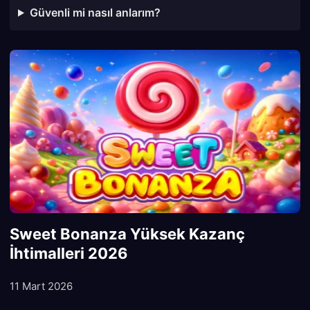
Güvenli mi nasıl anlarım?
Sweet Bonanza Yüksek Kazanç
İhtimalleri 2026
11 Mart 2026