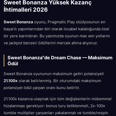
Sweet Bonanza Yüksek Kazanç
İhtimalleri 2026
Sweet Bonanza
oyunu, Pragmatic Play stüdyosunun en
başarılı yapımlarından biri olarak locabet kataloğunda özel
bir yere barındıran. Bu yazımızda oyunun max win yollarını
ve jackpot benzeri ödüllerini mercek altına alıyoruz.
Sweet Bonanza"de Dream Chase — Maksimum
Ödül
Sweet Bonanza oyununun maksimum getiri potansiyeli
21.100x
olarak belirlenmiş. Bir oturumdaki maksimum
potansiyel ödül çarpan oranı bunu belirtir.
21.100x kazanca ulaşmak için tüm değişkenlerin mükemmel
hizalanması gerekiyor: bonus turu tetiklenmeli, 2x-100x
tumble multiplier çarpanları yakalanmalı ve tumble/respin