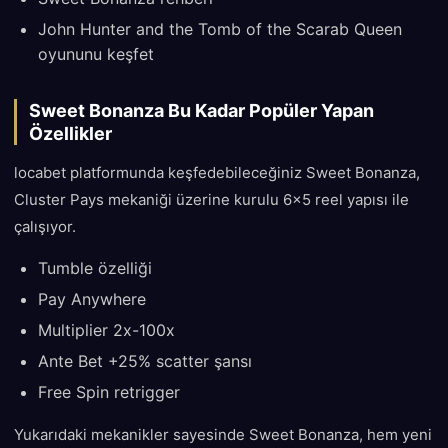
John Hunter and the Tomb of the Scarab Queen
oyununu keşfet
Sweet Bonanza Bu Kadar Popüler Yapan
Özellikler
locabet platformunda keşfedebileceğiniz Sweet Bonanza,
Cluster Pays mekaniği üzerine kurulu 6x5 reel yapısı ile
çalışıyor.
Tumble özelliği
Pay Anywhere
Multiplier 2x-100x
Ante Bet +25% scatter şansı
Free Spin retrigger
Yukarıdaki mekanikler sayesinde Sweet Bonanza, hem yeni