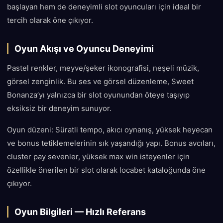
başlayan hem de deneyimli slot oyuncuları için ideal bir
tercih olarak öne çıkıyor.
Oyun Akışı ve Oyuncu Deneyimi
Pastel renkler, meyve/şeker ikonografisi, neşeli müzik,
görsel zenginlik. Bu ses ve görsel düzenleme, Sweet
Bonanza’yı yalnızca bir slot oyunundan öteye taşıyıp
eksiksiz bir deneyim sunuyor.
Oyun düzeni: Süratli tempo, akıcı oynanış, yüksek heyecan
ve bonus tetiklemelerinin sık yaşandığı yapı. Bonus avcıları,
cluster pay sevenler, yüksek max win isteyenler için
özellikle önerilen bir slot olarak locabet kataloğunda öne
çıkıyor.
Oyun Bilgileri — Hızlı Referans