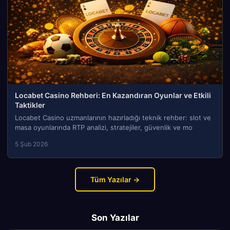
Locabet Casino Rehberi: En Kazandıran Oyunlar ve Etkili
Taktikler
Locabet Casino uzmanlarının hazırladığı teknik rehber: slot ve
masa oyunlarında RTP analizi, stratejiler, güvenlik ve mo
5 Şub 2026
Tüm Yazılar →
Son Yazılar