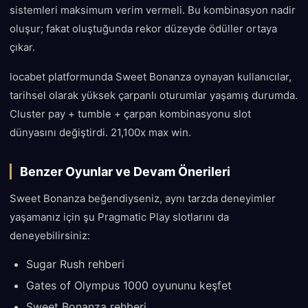
sistemleri maksimum verim vermeli. Bu kombinasyon nadir
oluşur; fakat oluştuğunda rekor düzeyde ödüller ortaya
çıkar.
locabet platformunda Sweet Bonanza oynayan kullanıcılar,
tarihsel olarak yüksek çarpanlı oturumlar yaşamış durumda.
Cluster pay + tumble + çarpan kombinasyonu slot
dünyasını değiştirdi. 21,100x max win.
Benzer Oyunlar ve Devam Önerileri
Sweet Bonanza beğendiyseniz, aynı tarzda deneyimler
yaşamanız için şu Pragmatic Play slotlarını da
deneyebilirsiniz:
Sugar Rush rehberi
Gates of Olympus 1000 oyununu keşfet
Sweet Bonanza rehberi