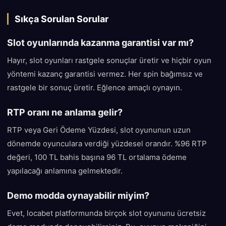
Sıkça Sorulan Sorular
Slot oyunlarında kazanma garantisi var mı?
Hayır, slot oyunları rastgele sonuçlar üretir ve hiçbir oyun
yöntemi kazanç garantisi vermez. Her spin bağımsız ve
rastgele bir sonuç üretir. Eğlence amaçlı oynayın.
RTP oranı ne anlama gelir?
RTP veya Geri Ödeme Yüzdesi, slot oyununun uzun
dönemde oyunculara verdiği yüzdesel orandır. %96 RTP
değeri, 100 TL bahis başına 96 TL ortalama ödeme
yapılacağı anlamına gelmektedir.
Demo modda oynayabilir miyim?
Evet, locabet platformunda birçok slot oyununu ücretsiz