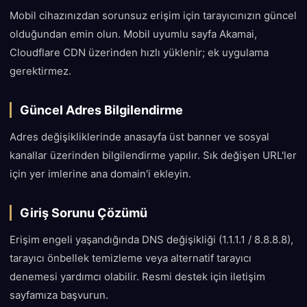
Mobil cihazınızdan sorunsuz erişim için tarayıcınızın güncel
olduğundan emin olun. Mobil uyumlu sayfa Akamai,
Cloudflare CDN üzerinden hızlı yüklenir; ek uygulama
gerektirmez.
Güncel Adres Bilgilendirme
Adres değişikliklerinde anasayfa üst banner ve sosyal
kanallar üzerinden bilgilendirme yapılır. Sık değişen URL'ler
için yer imlerine ana domain'i ekleyin.
Giriş Sorunu Çözümü
Erişim engeli yaşandığında DNS değişikliği (1.1.1.1 / 8.8.8.8),
tarayıcı önbellek temizleme veya alternatif tarayıcı
denemesi yardımcı olabilir. Resmi destek için iletişim
sayfamıza başvurun.