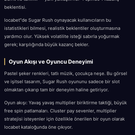
beklentisi.
locabet"de Sugar Rush oynayacak kullanıcıların bu
istatistikleri bilmesi, realistik beklentiler oluşturmasına
yardımcı olur. Yüksek volatilite isteği sabırla yoğurmak
gerek; karşılığında büyük kazanç bekler.
Oyun Akışı ve Oyuncu Deneyimi
Pastel şeker renkleri, tatlı müzik, çocukça neşe. Bu görsel
ve işitsel tasarım, Sugar Rush oyununu sadece bir slot
olmaktan çıkarıp tam bir deneyim haline getiriyor.
Oyun akışı: Yavaş yavaş multiplier biriktirme taktiği, büyük
free spin patlamaları. Cluster pay sevenler, multiplier
stratejisi isteyenler için özellikle önerilen bir oyun olarak
locabet kataloğunda öne çıkıyor.