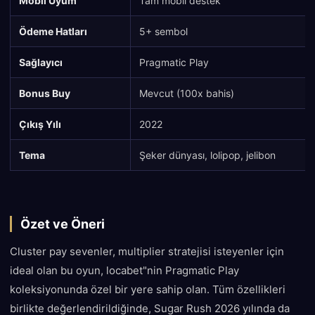
Mobil Uyum
Tam mobil destek
Ödeme Hatları
5+ sembol
Sağlayıcı
Pragmatic Play
Bonus Buy
Mevcut (100x bahis)
Çıkış Yılı
2022
Tema
Şeker dünyası, lolipop, jelibon
Özet ve Öneri
Cluster pay sevenler, multiplier stratejisi isteyenler için
ideal olan bu oyun, locabet"nin Pragmatic Play
koleksiyonunda özel bir yere sahip olan. Tüm özellikleri
birlikte değerlendirildiğinde, Sugar Rush 2026 yılında da