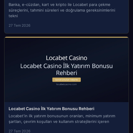
Banka, e-cüzdan, kart ve kripto ile Locabet para çekme
süreçlerini, tahmini süreleri ve doğrulama gereksinimlerini
tekni
27 Tem 2026
Locabet Casino İlk Yatırım Bonusu Rehberi
Locabet'in ilk yatırım bonusunun oranları, minimum yatırım
şartları, çevrim koşulları ve kullanım stratejilerini içeren
27 Tem 2026