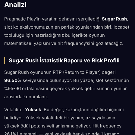
Analizi
Pragmatic Play'in yaratım dehasını sergilediği
Sugar Rush
,
slot koleksiyonumuzun en parlak oyunlarından biri. locabet
topluluğu için hazırladığımız bu içerikte oyunun
matematiksel yapısını ve hit frequency'sini göz atacağız.
Sugar Rush İstatistik Raporu ve Risk Profili
Sugar Rush oyununun RTP (Return to Player) değeri
96.50%
seviyesinde bulunuyor. Bu yüzde, slot sektörünün
%95-96 ortalamasını geçerek yüksek getiri sunan oyunlar
arasında konumlanır.
Volatilite:
Yüksek
. Bu değer, kazançların dağılım biçimini
belirliyor. Yüksek volatiliteli bir yapım, az sayıda ama
yüksek ödül potansiyeli anlamına geliyor. Hit frequency
26.1% ile tanımlı — yani yaklaşık her 4 spinde 1 kazanç