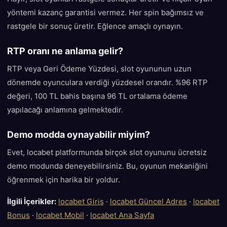
yöntemi kazanç garantisi vermez. Her spin bağımsız ve
rastgele bir sonuç üretir. Eğlence amaçlı oynayın.
RTP oranı ne anlama gelir?
RTP veya Geri Ödeme Yüzdesi, slot oyununun uzun
dönemde oyunculara verdiği yüzdesel orandır. %96 RTP
değeri, 100 TL bahis başına 96 TL ortalama ödeme
yapılacağı anlamına gelmektedir.
Demo modda oynayabilir miyim?
Evet, locabet platformunda birçok slot oyununu ücretsiz
demo modunda deneyebilirsiniz. Bu, oyunun mekaniğini
öğrenmek için harika bir yoldur.
İlgili İçerikler:
locabet Giriş
·
locabet Güncel Adres
·
locabet
Bonus
·
locabet Mobil
·
locabet Ana Sayfa