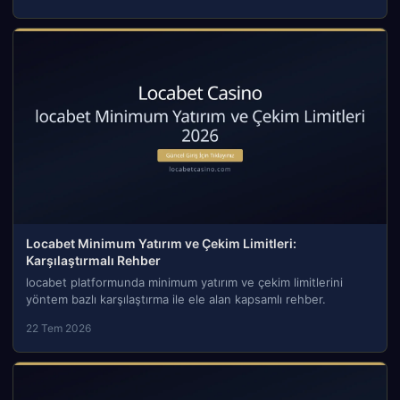
Locabet Minimum Yatırım ve Çekim Limitleri:
Karşılaştırmalı Rehber
locabet platformunda minimum yatırım ve çekim limitlerini
yöntem bazlı karşılaştırma ile ele alan kapsamlı rehber.
22 Tem 2026