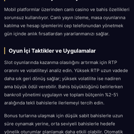
Mobil platformlar üzerinden canlı casino ve bahis özellikleri
sorunsuz kullanılıyor. Canlı yayın izleme, masa oyunlarına
katılma ve hesap işlemlerini cep telefonundan yönetmek
gün içinde anlık fırsatlardan yararlanmanızı sağlar.
Oyun İçi Taktikler ve Uygulamalar
Slot oyunlarında kazanma olasılığını artırmak için RTP
oranını ve volatiliteyi analiz edin. Yüksek RTP uzun vadede
daha sık geri dönüş sağlar; yüksek volatilite ise nadiren
ama büyük ödül verebilir. Bahis büyüklüğünü belirlerken
bankroll yönetimi uygulayın ve toplam bütçenin %2-5'i
aralığında tekli bahislerle ilerlemeyi tercih edin.
Bonus turlarına ulaşmak için düşük sabit bahislerle uzun
süre oynamak yerine, orta seviyeli bahislerle hedefe
yönelik oturumlar planlamak daha etkili olabilir. Otomatik