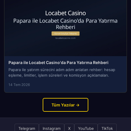
Papara ile Locabet Casino'da Para Yatırma Rehberi
Papara ile yatırım sürecini adım adım anlatan rehber: hesap
eşleme, limitler, işlem süreleri ve komisyon açıklamaları.
14 Tem 2026
Tüm Yazılar →
Telegram
Instagram
X
YouTube
TikTok