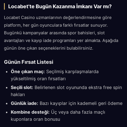
Locabet'te Bugün Kazanma İmkanı Var mı?
Locabet Casino uzmanlarının değerlendirmesine göre
platform, her gün oyunculara farklı fırsatlar sunuyor.
Bugünkü kampanyalar arasında spor bahisleri, slot
avantajları ve kayıp iade programları yer almakta. Aşağıda
günün öne çıkan seçeneklerini bulabilirsiniz.
Günün Fırsat Listesi
Öne çıkan maç:
Seçilmiş karşılaşmalarda
yükseltilmiş oran fırsatları
Seçili slot:
Belirlenen slot oyununda ekstra free spin
hakları
Günlük iade:
Bazı kayıplar için kademeli geri ödeme
Kombine desteği:
Üç veya daha fazla maçlı
kuponlara oran bonusu