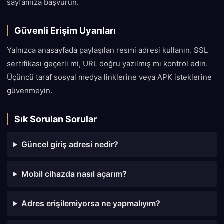
sayfamıza başvurun.
Güvenli Erişim Uyarıları
Yalnızca anasayfada paylaşılan resmi adresi kullanın. SSL
sertifikası geçerli mi, URL doğru yazılmış mı kontrol edin.
Üçüncü taraf sosyal medya linklerine veya APK isteklerine
güvenmeyin.
Sık Sorulan Sorular
Güncel giriş adresi nedir?
Mobil cihazda nasıl açarım?
Adres erişilemiyorsa ne yapmalıyım?