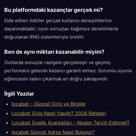
Bu platformdaki kazançlar gerçek mi?
Elde edilen ödüller gerçek kullanıcı deneyimlerine
dayanmaktadır; oyun sonuçları bağımsız denetimlerle
doğrulanan RNG sistemleriyle üretilir.
Ben de aynı miktarı kazanabilir miyim?
Slotlarda sonuçlar rastgele gerçekleşir ve geçmiş
performans gelecek kazancı garanti etmez. Sorumlu oyunla
eğlencenin tadını çıkarmak en doğru yaklaşımdır.
İlgili Yazılar
locabet - Güncel Giriş ve Bilgiler
Locabet Giriş Nasıl Yapılır? 2026 Rehberi
Locabet Üyelik Avantajları – Neden Tercih Edilmeli?
locabet Güncel Adres Nasıl Bulunur?