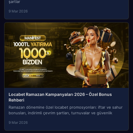
şartlar
9 Mar 2026
Locabet Ramazan Kampanyaları 2026 – Özel Bonus
Rehberi
Ramazan dönemine özel locabet promosyonları: iftar ve sahur
bonusları, indirimli çevrim şartları, turnuvalar ve güvenlik
9 Mar 2026