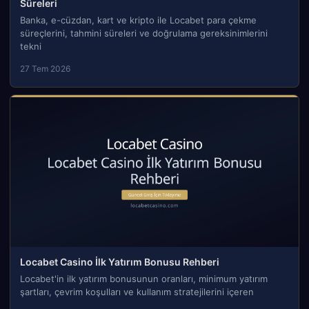
Süreleri
Banka, e-cüzdan, kart ve kripto ile Locabet para çekme
süreçlerini, tahmini süreleri ve doğrulama gereksinimlerini
tekni
27 Tem 2026
Locabet Casino İlk Yatırım Bonusu Rehberi
Locabet'in ilk yatırım bonusunun oranları, minimum yatırım
şartları, çevrim koşulları ve kullanım stratejilerini içeren