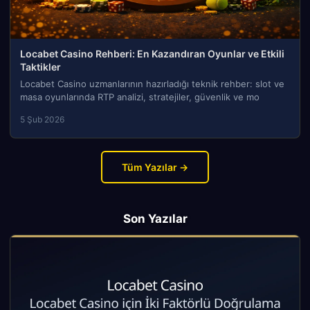
Locabet Casino Rehberi: En Kazandıran Oyunlar ve Etkili
Taktikler
Locabet Casino uzmanlarının hazırladığı teknik rehber: slot ve
masa oyunlarında RTP analizi, stratejiler, güvenlik ve mo
5 Şub 2026
Tüm Yazılar →
Son Yazılar