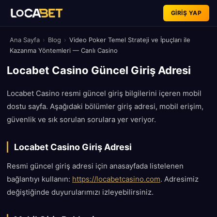
GIRIŞ YAP
Ana Sayfa
›
Blog
›
Video Poker Temel Strateji ve İpuçları ile
Kazanma Yöntemleri — Canlı Casino
Locabet Casino Güncel Giriş Adresi
Locabet Casino resmi güncel giriş bilgilerini içeren mobil
dostu sayfa. Aşağıdaki bölümler giriş adresi, mobil erişim,
güvenlik ve sık sorulan sorulara yer veriyor.
Locabet Casino Giriş Adresi
Resmi güncel giriş adresi için anasayfada listelenen
bağlantıyı kullanın:
https://locabetcasino.com
. Adresimiz
değiştiğinde duyurularımızı izleyebilirsiniz.