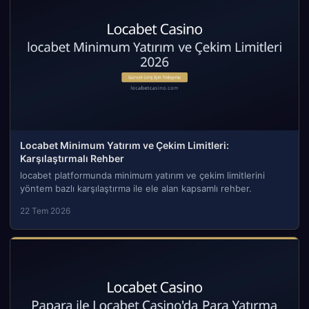
Locabet Minimum Yatırım ve Çekim Limitleri:
Karşılaştırmalı Rehber
locabet platformunda minimum yatırım ve çekim limitlerini
yöntem bazlı karşılaştırma ile ele alan kapsamlı rehber.
22 Tem 2026