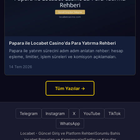
Papara ile Locabet Casino'da Para Yatırma Rehberi
Papara ile yatırım sürecini adım adım anlatan rehber: hesap
eşleme, limitler, işlem süreleri ve komisyon açıklamaları.
14 Tem 2026
Tüm Yazılar →
Telegram
Instagram
X
YouTube
TikTok
WhatsApp
Locabet - Güncel Giriş ve Platform Rehberi
Sorumlu Bahis
locabet Bonusları ve Kampanyalar
Şartlar ve Koşullar