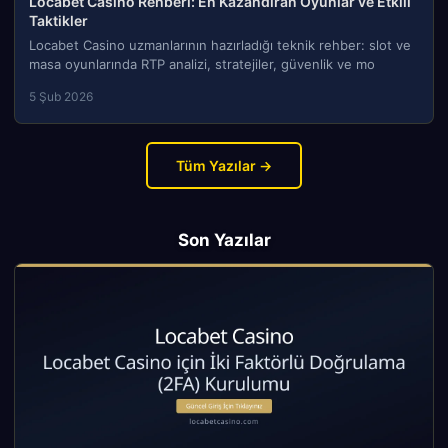
Locabet Casino Rehberi: En Kazandıran Oyunlar ve Etkili
Taktikler
Locabet Casino uzmanlarının hazırladığı teknik rehber: slot ve
masa oyunlarında RTP analizi, stratejiler, güvenlik ve mo
5 Şub 2026
Tüm Yazılar →
Son Yazılar