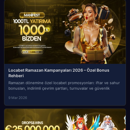
Locabet Ramazan Kampanyaları 2026 – Özel Bonus
Rehberi
Ramazan dönemine özel locabet promosyonları: iftar ve sahur
bonusları, indirimli çevrim şartları, turnuvalar ve güvenlik
9 Mar 2026