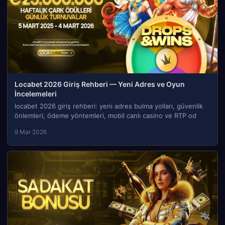
Locabet 2026 Giriş Rehberi — Yeni Adres ve Oyun
İncelemeleri
locabet 2026 giriş rehberi: yeni adres bulma yolları, güvenlik
önlemleri, ödeme yöntemleri, mobil canlı casino ve RTP od
9 Mar 2026