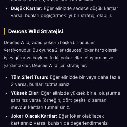
Düşük Kartlar:
Eğer elinizde sadece düşük kartlar
varsa, bunları değiştirmek iyi bir strateji olabilir.
Deuces Wild Stratejisi
Deuces Wild, video pokerin başka bir popüler
versiyonudur. Bu oyunda 2’ler (deuces) joker kartı olarak
işlev görür ve böylece farklı poker elleri oluşturmanıza
yardımcı olur. Deuces Wild için stratejiler:
Tüm 2’leri Tutun:
Eğer elinizde bir veya daha fazla
2 varsa, bunları tutmalısınız.
Yüksek Eller:
Eğer elinizde yüksek bir el oluşturma
şansınız varsa (örneğin, dört çeşit), o zaman
mevcut kartları tutmalısınız.
Joker Olacak Kartlar:
Eğer joker olabilecek
kartlarınız varsa, bunları da değerlendirmeniz