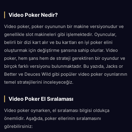
Video Poker Nedir?
Video poker, poker oyununun bir makine versiyonudur ve
genellikle slot makineleri gibi işlemektedir. Oyuncular,
belirli bir dizi kart alır ve bu kartları en iyi poker elini
oluşturmak için değiştirme şansına sahip olurlar. Video
poker, hem şans hem de strateji gerektiren bir oyundur ve
birçok farklı versiyonu bulunmaktadır. Bu yazıda, Jacks or
Better ve Deuces Wild gibi popüler video poker oyunlarının
temel stratejilerini inceleyeceğiz.
Video Poker El Sıralaması
Video poker oynarken, el sıralaması bilgisi oldukça
önemlidir. Aşağıda, poker ellerinin sıralamasını
görebilirsiniz: