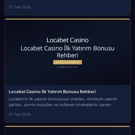
27 Tem 2026
Locabet Casino İlk Yatırım Bonusu Rehberi
Locabet'in ilk yatırım bonusunun oranları, minimum yatırım
şartları, çevrim koşulları ve kullanım stratejilerini içeren
27 Tem 2026