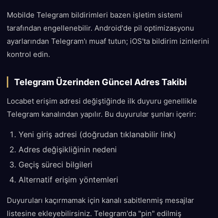
Mobilde Telegram bildirimleri bazen işletim sistemi
tarafından engellenebilir. Android'de pil optimizasyonu
ayarlarından Telegram'ı muaf tutun; iOS'ta bildirim izinlerini
kontrol edin.
Telegram Üzerinden Güncel Adres Takibi
Locabet erişim adresi değiştiğinde ilk duyuru genellikle
Telegram kanalından yapılır. Bu duyurular şunları içerir:
Yeni giriş adresi (doğrudan tıklanabilir link)
Adres değişikliğinin nedeni
Geçiş süreci bilgileri
Alternatif erişim yöntemleri
Duyuruları kaçırmamak için kanalı sabitlenmiş mesajlar
listesine ekleyebilirsiniz. Telegram'da "pin" edilmiş