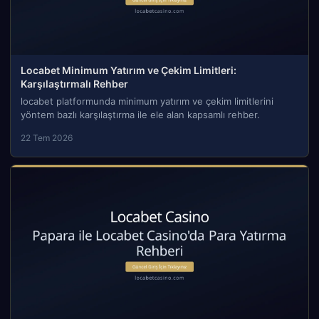
Locabet Minimum Yatırım ve Çekim Limitleri:
Karşılaştırmalı Rehber
locabet platformunda minimum yatırım ve çekim limitlerini
yöntem bazlı karşılaştırma ile ele alan kapsamlı rehber.
22 Tem 2026