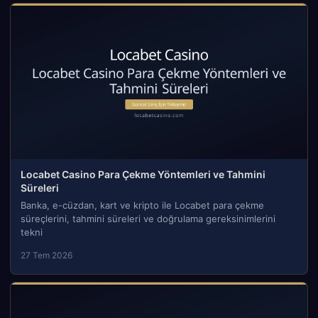
Locabet Casino Para Çekme Yöntemleri ve Tahmini
Süreleri
Banka, e-cüzdan, kart ve kripto ile Locabet para çekme
süreçlerini, tahmini süreleri ve doğrulama gereksinimlerini
tekni
27 Tem 2026