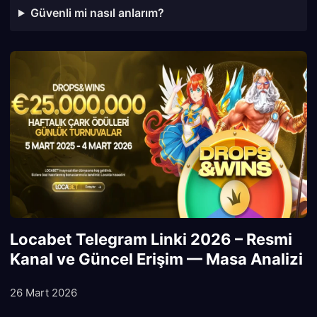
Güvenli mi nasıl anlarım?
Locabet Telegram Linki 2026 – Resmi
Kanal ve Güncel Erişim — Masa Analizi
26 Mart 2026