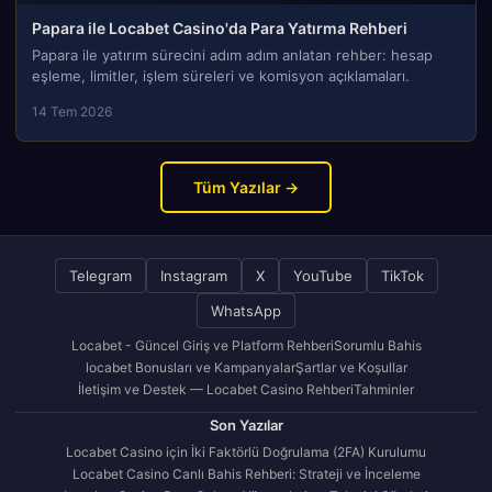
Papara ile Locabet Casino'da Para Yatırma Rehberi
Papara ile yatırım sürecini adım adım anlatan rehber: hesap
eşleme, limitler, işlem süreleri ve komisyon açıklamaları.
14 Tem 2026
Tüm Yazılar →
Telegram
Instagram
X
YouTube
TikTok
WhatsApp
Locabet - Güncel Giriş ve Platform Rehberi
Sorumlu Bahis
locabet Bonusları ve Kampanyalar
Şartlar ve Koşullar
İletişim ve Destek — Locabet Casino Rehberi
Tahminler
Son Yazılar
Locabet Casino için İki Faktörlü Doğrulama (2FA) Kurulumu
Locabet Casino Canlı Bahis Rehberi: Strateji ve İnceleme