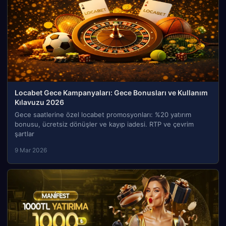
Locabet Gece Kampanyaları: Gece Bonusları ve Kullanım
Kılavuzu 2026
Gece saatlerine özel locabet promosyonları: %20 yatırım
bonusu, ücretsiz dönüşler ve kayıp iadesi. RTP ve çevrim
şartlar
9 Mar 2026