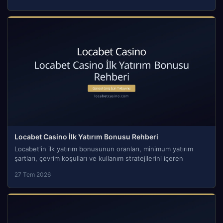
Locabet Casino İlk Yatırım Bonusu Rehberi
Locabet'in ilk yatırım bonusunun oranları, minimum yatırım
şartları, çevrim koşulları ve kullanım stratejilerini içeren
27 Tem 2026