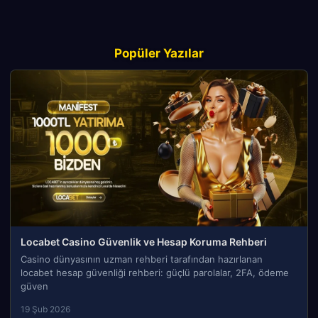
Popüler Yazılar
Locabet Casino Güvenlik ve Hesap Koruma Rehberi
Casino dünyasının uzman rehberi tarafından hazırlanan
locabet hesap güvenliği rehberi: güçlü parolalar, 2FA, ödeme
güven
19 Şub 2026