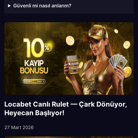
Güvenli mi nasıl anlarım?
Locabet Canlı Rulet — Çark Dönüyor,
Heyecan Başlıyor!
27 Mart 2026