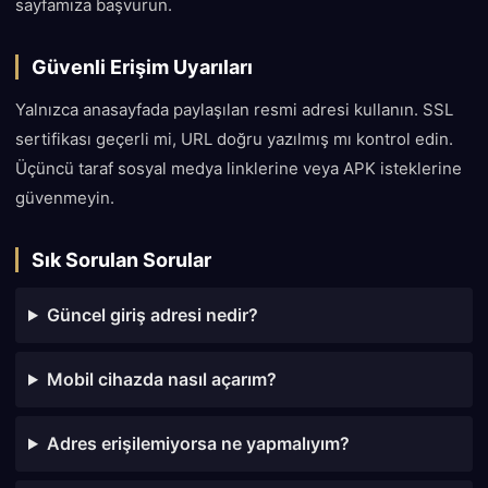
sayfamıza başvurun.
Güvenli Erişim Uyarıları
Yalnızca anasayfada paylaşılan resmi adresi kullanın. SSL
sertifikası geçerli mi, URL doğru yazılmış mı kontrol edin.
Üçüncü taraf sosyal medya linklerine veya APK isteklerine
güvenmeyin.
Sık Sorulan Sorular
Güncel giriş adresi nedir?
Mobil cihazda nasıl açarım?
Adres erişilemiyorsa ne yapmalıyım?