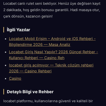
Locabet canlı rulet seni bekliyor. Henüz üye değilsen kayıt
2 dakikada, hoş geldin bonusu garantili. Hadi masaya otur,
çark dönsün, kazancın gelsin!
İlgili Yazılar
Locabet Mobil Erişim – Android ve iOS Rehberi -
Bilgilendirme 2026 — Masa Analiz
Locabet Giriş Nasıl Yapılır? 2026 Güncel Rehber -
Kullanıcı Rehberi — Casino Reh
locabet giriş açılmıyor — Teknik çözüm rehberi
2026 — Casino Rehberi
Casino
Detaylı Bilgi ve Rehber
locabet platformu, kullanıcılarına güvenli ve kaliteli bir