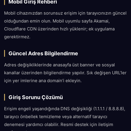
Mobil Giriş Rehberi
Mobil cihazınızdan sorunsuz erişim için tarayıcınızın güncel
olduğundan emin olun. Mobil uyumlu sayfa Akamai,
Cloudflare CDN üzerinden hızlı yüklenir; ek uygulama
gerektirmez.
Güncel Adres Bilgilendirme
Adres değişikliklerinde anasayfa üst banner ve sosyal
kanallar üzerinden bilgilendirme yapılır. Sık değişen URL'ler
için yer imlerine ana domain'i ekleyin.
Giriş Sorunu Çözümü
Erişim engeli yaşandığında DNS değişikliği (1.1.1.1 / 8.8.8.8),
tarayıcı önbellek temizleme veya alternatif tarayıcı
denemesi yardımcı olabilir. Resmi destek için iletişim