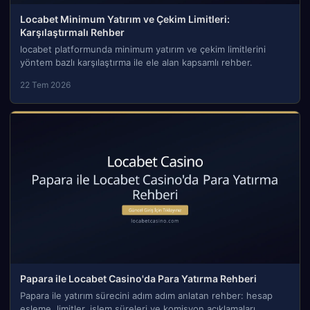
Locabet Minimum Yatırım ve Çekim Limitleri:
Karşılaştırmalı Rehber
locabet platformunda minimum yatırım ve çekim limitlerini
yöntem bazlı karşılaştırma ile ele alan kapsamlı rehber.
22 Tem 2026
Papara ile Locabet Casino'da Para Yatırma Rehberi
Papara ile yatırım sürecini adım adım anlatan rehber: hesap
eşleme, limitler, işlem süreleri ve komisyon açıklamaları.