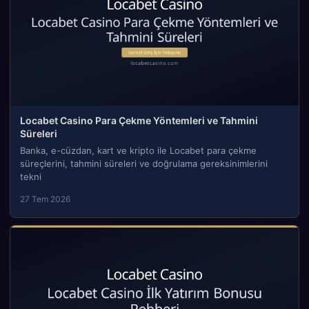
Locabet Casino Para Çekme Yöntemleri ve Tahmini
Süreleri
Banka, e-cüzdan, kart ve kripto ile Locabet para çekme
süreçlerini, tahmini süreleri ve doğrulama gereksinimlerini
tekni
27 Tem 2026