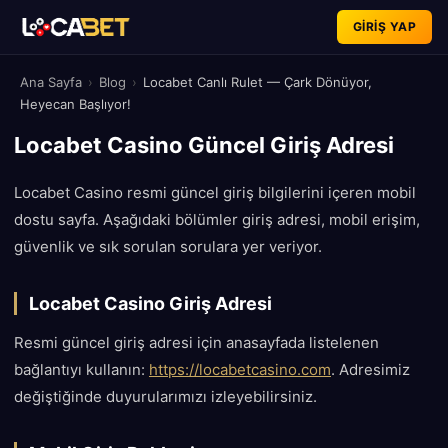
GIRIŞ YAP
Ana Sayfa
›
Blog
›
Locabet Canlı Rulet — Çark Dönüyor,
Heyecan Başlıyor!
Locabet Casino Güncel Giriş Adresi
Locabet Casino resmi güncel giriş bilgilerini içeren mobil
dostu sayfa. Aşağıdaki bölümler giriş adresi, mobil erişim,
güvenlik ve sık sorulan sorulara yer veriyor.
Locabet Casino Giriş Adresi
Resmi güncel giriş adresi için anasayfada listelenen
bağlantıyı kullanın:
https://locabetcasino.com
. Adresimiz
değiştiğinde duyurularımızı izleyebilirsiniz.