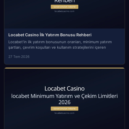
Locabet Casino İlk Yatırım Bonusu Rehberi
Locabet'in ilk yatırım bonusunun oranları, minimum yatırım
şartları, çevrim koşulları ve kullanım stratejilerini içeren
27 Tem 2026