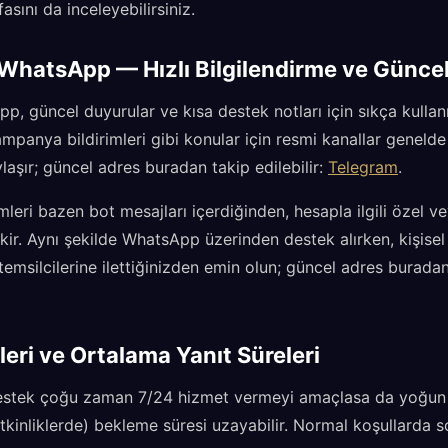
asını da inceleyebilirsiniz.
WhatsApp — Hızlı Bilgilendirme ve Günce
, güncel duyurular ve kısa destek notları için sıkça kullanı
ampanya bildirimleri gibi konular için resmi kanallar geneld
laşır; güncel adres buradan takip edilebilir:
Telegram
.
mleri bazen bot mesajları içerdiğinden, hesapla ilgili özel ve
r. Aynı şekilde WhatsApp üzerinden destek alırken, kişisel b
msilcilerine ilettiğinizden emin olun; güncel adres buradan 
eri ve Ortalama Yanıt Süreleri
destek çoğu zaman 7/24 hizmet vermeyi amaçlasa da yoğun
tkinliklerde) bekleme süresi uzayabilir. Normal koşullarda so