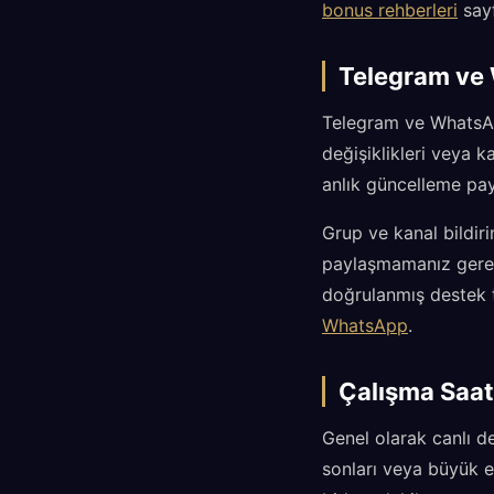
bonus rehberleri
sayf
Telegram ve 
Telegram ve WhatsApp
değişiklikleri veya k
anlık güncelleme pay
Grup ve kanal bildiri
paylaşmamanız gereki
doğrulanmış destek te
WhatsApp
.
Çalışma Saatl
Genel olarak canlı 
sonları veya büyük e