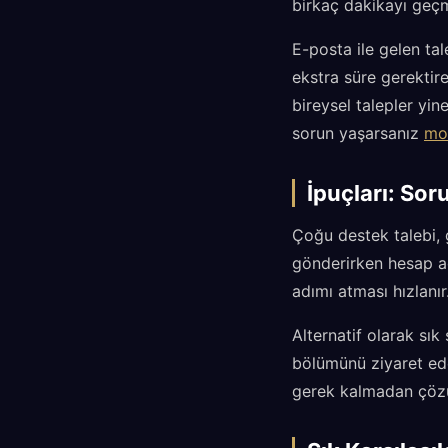
birkaç dakikayı geç
E-posta ile gelen tal
ekstra süre gerektir
bireysel talepler yin
sorun yaşarsanız
mob
İpuçları: Sor
Çoğu destek talebi, 
gönderirken hesap adı
adımı atması hızlanır
Alternatif olarak sık
bölümünü ziyaret ede
gerek kalmadan çözü