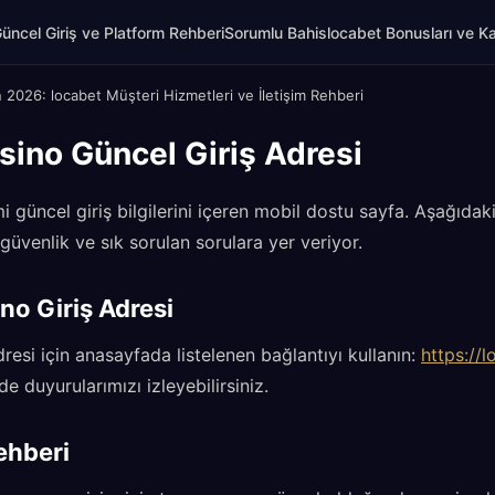
üncel Giriş ve Platform Rehberi
Sorumlu Bahis
locabet Bonusları ve 
 2026: locabet Müşteri Hizmetleri ve İletişim Rehberi
sino Güncel Giriş Adresi
güncel giriş bilgilerini içeren mobil dostu sayfa. Aşağıdaki
 güvenlik ve sık sorulan sorulara yer veriyor.
no Giriş Adresi
resi için anasayfada listelenen bağlantıyı kullanın:
https://
e duyurularımızı izleyebilirsiniz.
ehberi