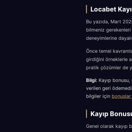
Locabet Kayı
Bu yazıda, Mart 202
bilmeniz gerekenleri
deneyimlerine dayalı,
Önce temel kavramlar
girdiğini örneklerle 
pratik çözümler de ye
Bilgi:
Kayıp bonusu, b
verilen geri ödemedi
bilgiler için
bonuslar 
Kayıp Bonusu 
Genel olarak kayıp bo