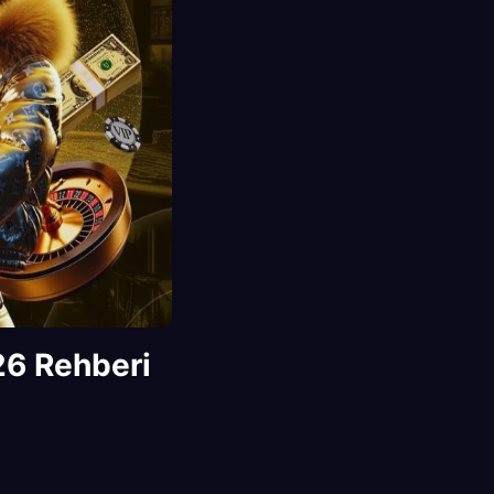
26 Rehberi