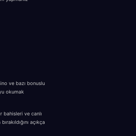
ino ve bazı bonuslu
ruyu okumak
 bahisleri ve canlı
bırakıldığını açıkça