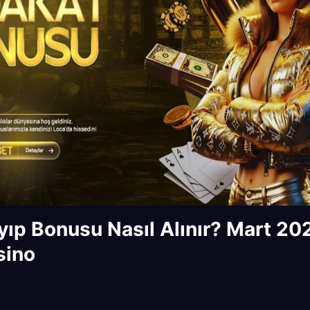
yıp Bonusu Nasıl Alınır? Mart 20
sino