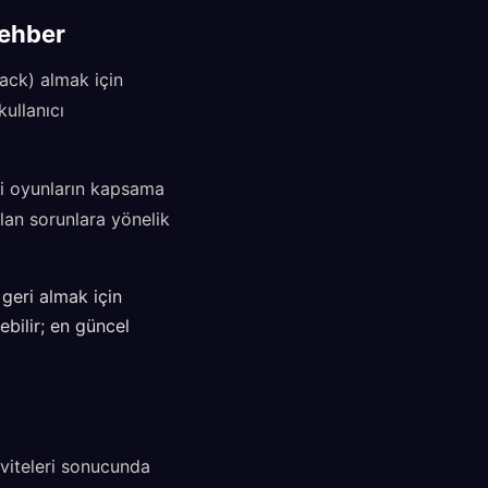
rehber
ack) almak için
ullanıcı
gi oyunların kapsama
ılan sorunlara yönelik
 geri almak için
bilir; en güncel
iviteleri sonucunda