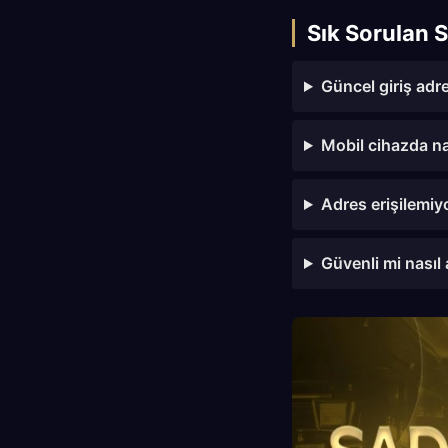
Sık Sorulan S
Güncel giriş adre
Mobil cihazda na
Adres erişilemi
Güvenli mi nasıl