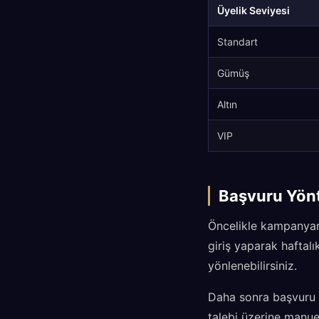
Üyelik Seviyesi
Standart
Gümüş
Altın
VIP
Başvuru Yönt
Öncelikle kampanyanı
giriş yaparak haftalı
yönlenebilirsiniz.
Daha sonra başvuru s
talebi üzerine manu