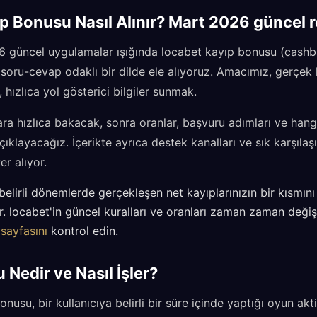
p Bonusu Nasıl Alınır? Mart 2026 güncel 
6 güncel uygulamalar ışığında locabet kayıp bonusu (cashb
 soru-cevap odaklı bir dilde ele alıyoruz. Amacımız, gerçek k
 hızlıca yol gösterici bilgiler sunmak.
a hızlıca bakacak, sonra oranlar, başvuru adımları ve han
açıklayacağız. İçerikte ayrıca destek kanalları ve sık karşılaş
r alıyor.
elirli dönemlerde gerçekleşen net kayıplarınızın bir kısmını
r. locabet'in güncel kuralları ve oranları zaman zaman değişe
sayfasını
kontrol edin.
Nedir ve Nasıl İşler?
nusu, bir kullanıcıya belirli bir süre içinde yaptığı oyun akt