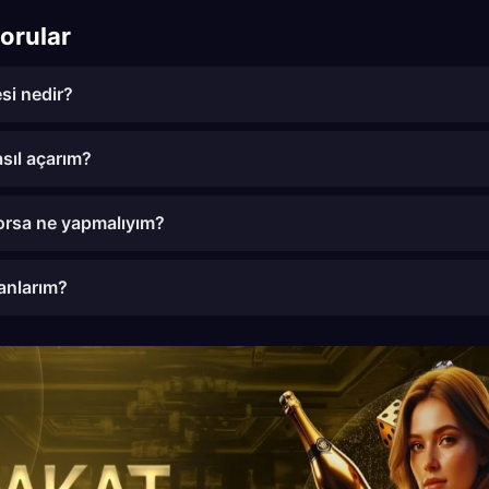
orular
si nedir?
sıl açarım?
yorsa ne yapmalıyım?
 anlarım?