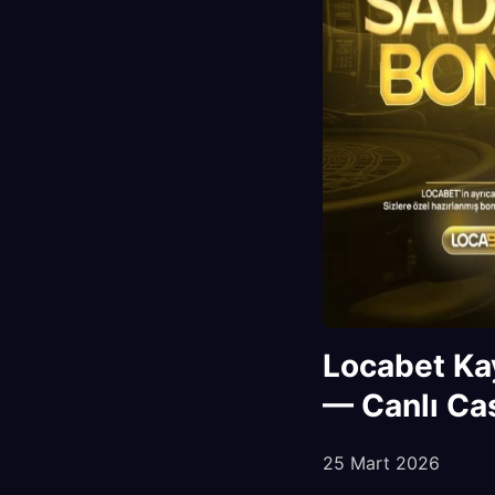
Locabet Ka
— Canlı Ca
25 Mart 2026