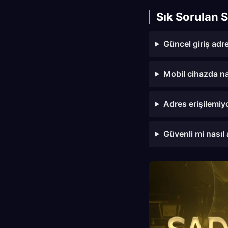
Sık Sorulan S
Güncel giriş adre
Mobil cihazda na
Adres erişilemi
Güvenli mi nasıl