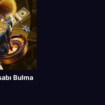
sabı Bulma