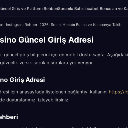
üncel Giriş ve Platform Rehberi
Sorumlu Bahis
locabet Bonusları ve 
bet Instagram Rehberi 2026: Resmi Hesabı Bulma ve Kampanya Takibi
sino Güncel Giriş Adresi
güncel giriş bilgilerini içeren mobil dostu sayfa. Aşağıdaki
 güvenlik ve sık sorulan sorulara yer veriyor.
no Giriş Adresi
resi için anasayfada listelenen bağlantıyı kullanın:
https://
e duyurularımızı izleyebilirsiniz.
ehberi