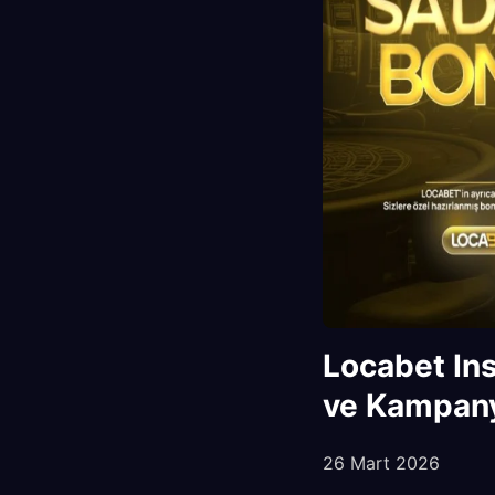
Locabet In
ve Kampany
26 Mart 2026