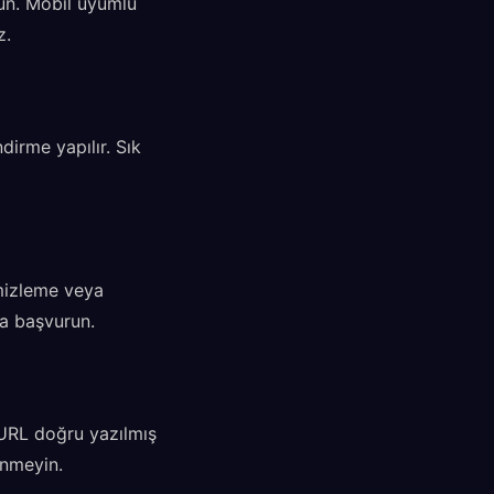
lun. Mobil uyumlu
z.
dirme yapılır. Sık
emizleme veya
za başvurun.
, URL doğru yazılmış
enmeyin.