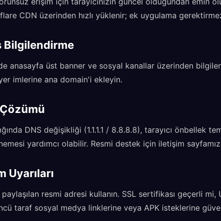
orunsuz erişim için tarayıcınızın güncel olduğundan emin o
lare CDN üzerinden hızlı yüklenir; ek uygulama gerektirme
 Bilgilendirme
de anasayfa üst banner ve sosyal kanallar üzerinden bilgilen
yer imlerine ana domain'i ekleyin.
u Çözümü
ğında DNS değişikliği (1.1.1.1 / 8.8.8.8), tarayıcı önbellek t
enemesi yardımcı olabilir. Resmi destek için iletişim sayfamı
m Uyarıları
paylaşılan resmi adresi kullanın. SSL sertifikası geçerli mi
ncü taraf sosyal medya linklerine veya APK isteklerine güv