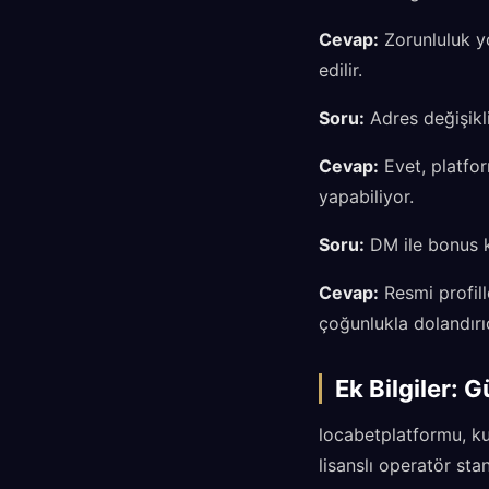
Cevap:
Zorunluluk yo
edilir.
Soru:
Adres değişikl
Cevap:
Evet, platfor
yapabiliyor.
Soru:
DM ile bonus k
Cevap:
Resmi profill
çoğunlukla dolandırıcı
Ek Bilgiler: 
locabetplatformu, ku
lisanslı operatör st