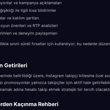
yonlar ve kampanya açıklamaları
şikliği ile ilgili kısa bildirimler
lar ve katılım şartları
 oyun önerileri ve RTP analizleri
dirimleri ve deneyim paylaşımları
ikle sınırlı süreli fırsatlar için kullanılıyor; bu nedenle düze
 Getirileri
rinde belirtildiği üzere, Instagram takipçi kitlesine özel a
 promosyonlar yalnızca takipçiler için aktif hale getirilebil
mamak adına hesabı takip etmek stratejik bir tercih olacaktı
lerden Kaçınma Rehberi