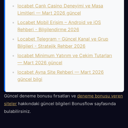
locabet Canlı Casino Deneyimi ve Masa
Limitleri — Mart 2026 güncel
Locabet Mobil Erişim – Android ve iOS
Rehberi - Bilgilendirme 2026
Locabet Telegram – Güncel Kanal ve Grup
Bilgileri - Stratejik Rehber 2026
locabet Minimum Yatırım ve Çekim Tutarları
— Mart 2026 güncel
locabet Ayna Site Rehberi — Mart 2026
güncel bilgi
Güncel deneme bonusu fırsatları ve
deneme bonusu veren
siteler
hakkındaki güncel bilgileri Bonusflow sayfasında
bulabilirsiniz.