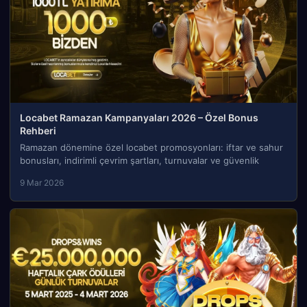
Locabet Ramazan Kampanyaları 2026 – Özel Bonus
Rehberi
Ramazan dönemine özel locabet promosyonları: iftar ve sahur
bonusları, indirimli çevrim şartları, turnuvalar ve güvenlik
9 Mar 2026