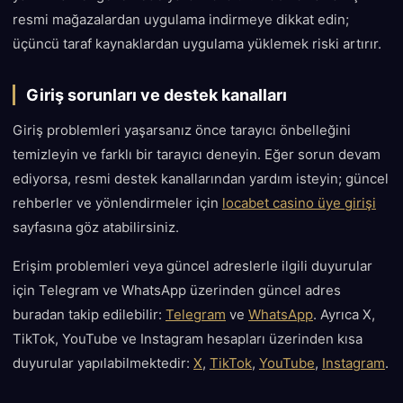
resmi mağazalardan uygulama indirmeye dikkat edin;
üçüncü taraf kaynaklardan uygulama yüklemek riski artırır.
Giriş sorunları ve destek kanalları
Giriş problemleri yaşarsanız önce tarayıcı önbelleğini
temizleyin ve farklı bir tarayıcı deneyin. Eğer sorun devam
ediyorsa, resmi destek kanallarından yardım isteyin; güncel
rehberler ve yönlendirmeler için
locabet casino üye girişi
sayfasına göz atabilirsiniz.
Erişim problemleri veya güncel adreslerle ilgili duyurular
için Telegram ve WhatsApp üzerinden güncel adres
buradan takip edilebilir:
Telegram
ve
WhatsApp
. Ayrıca X,
TikTok, YouTube ve Instagram hesapları üzerinden kısa
duyurular yapılabilmektedir:
X
,
TikTok
,
YouTube
,
Instagram
.