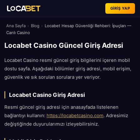
GIRIŞ YAP
Ana Sayfa
›
Blog
›
Locabet Hesap Güvenliği Rehberi: İpuçları —
Canlı Casino
Locabet Casino Güncel Giriş Adresi
Locabet Casino resmi güncel giriş bilgilerini içeren mobil
dostu sayfa. Aşağıdaki bölümler giriş adresi, mobil erişim,
güvenlik ve sık sorulan sorulara yer veriyor.
Locabet Casino Giriş Adresi
Resmi güncel giriş adresi için anasayfada listelenen
bağlantıyı kullanın:
https://locabetcasino.com
. Adresimiz
değiştiğinde duyurularımızı izleyebilirsiniz.