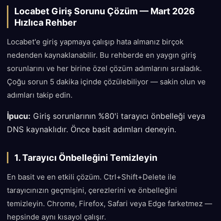
Locabet Giriş Sorunu Çözüm — Mart 2026
Hızlıca Rehber
Locabet'e giriş yapmaya çalışıp hata almanız birçok
nedenden kaynaklanabilir. Bu rehberde en yaygın giriş
sorunlarını ve her birine özel çözüm adımlarını sıraladık.
Çoğu sorun 5 dakika içinde çözülebiliyor — sakin olun ve
adımları takip edin.
İpucu:
Giriş sorunlarının %80'i tarayıcı önbelleği veya
DNS kaynaklıdır. Önce basit adımları deneyin.
1. Tarayıcı Önbelleğini Temizleyin
En basit ve en etkili çözüm. Ctrl+Shift+Delete ile
tarayıcınızın geçmişini, çerezlerini ve önbelleğini
temizleyin. Chrome, Firefox, Safari veya Edge farketmez —
hepsinde aynı kısayol çalışır.