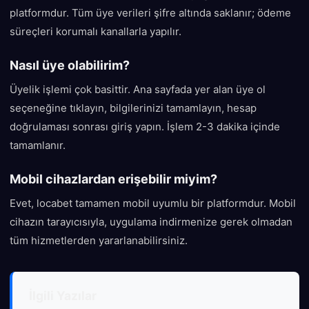
platformdur. Tüm üye verileri şifre altında saklanır; ödeme
süreçleri korumalı kanallarla yapılır.
Nasıl üye olabilirim?
Üyelik işlemi çok basittir. Ana sayfada yer alan üye ol
seçeneğine tıklayın, bilgilerinizi tamamlayın, hesap
doğrulaması sonrası giriş yapın. İşlem 2-3 dakika içinde
tamamlanır.
Mobil cihazlardan erişebilir miyim?
Evet, locabet tamamen mobil uyumlu bir platformdur. Mobil
cihazın tarayıcısıyla, uygulama indirmenize gerek olmadan
tüm hizmetlerden yararlanabilirsiniz.
İlgili Yazılar