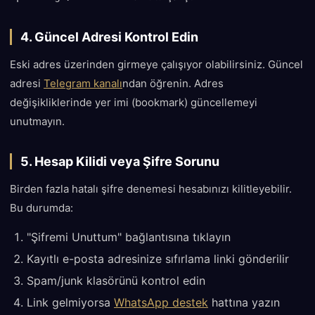
4. Güncel Adresi Kontrol Edin
Eski adres üzerinden girmeye çalışıyor olabilirsiniz. Güncel
adresi
Telegram kanalı
ndan öğrenin. Adres
değişikliklerinde yer imi (bookmark) güncellemeyi
unutmayın.
5. Hesap Kilidi veya Şifre Sorunu
Birden fazla hatalı şifre denemesi hesabınızı kilitleyebilir.
Bu durumda:
"Şifremi Unuttum" bağlantısına tıklayın
Kayıtlı e-posta adresinize sıfırlama linki gönderilir
Spam/junk klasörünü kontrol edin
Link gelmiyorsa
WhatsApp destek
hattına yazın