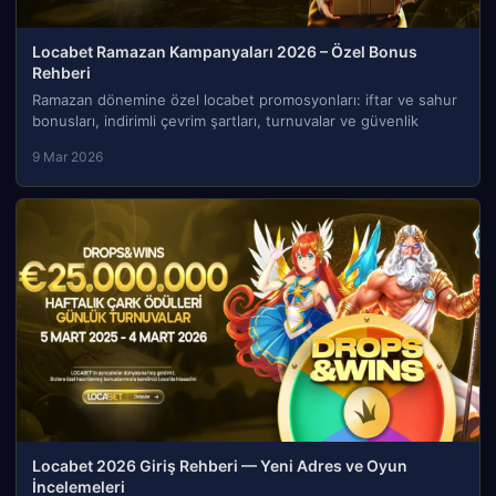
Locabet Ramazan Kampanyaları 2026 – Özel Bonus
Rehberi
Ramazan dönemine özel locabet promosyonları: iftar ve sahur
bonusları, indirimli çevrim şartları, turnuvalar ve güvenlik
9 Mar 2026
Locabet 2026 Giriş Rehberi — Yeni Adres ve Oyun
İncelemeleri