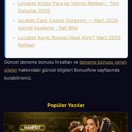
Locabet Kripto Para ile Yatırım Rehberi - Tüm
Detaylar 2026
locabet Canlı Casino Deneyimi — Mart 2026
güncel İnceleme - Net Bilgi
Locabet Kayıp Bonusu Nasıl Alınır? Mart 2026
Rehberi
Güncel deneme bonusu fırsatları ve
deneme bonusu veren
siteler
hakkındaki güncel bilgileri Bonusflow sayfasında
bulabilirsiniz.
Popüler Yazılar