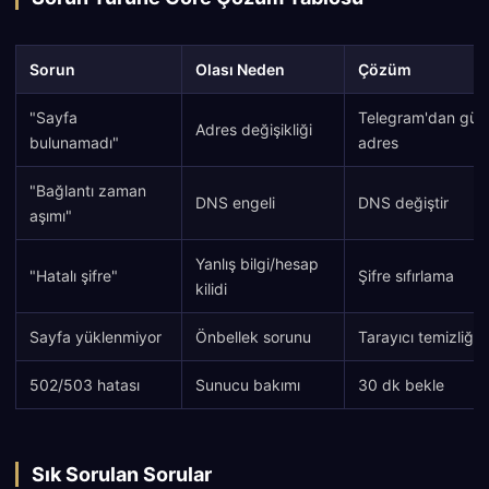
Sorun
Olası Neden
Çözüm
"Sayfa
Telegram'dan gün
Adres değişikliği
bulunamadı"
adres
"Bağlantı zaman
DNS engeli
DNS değiştir
aşımı"
Yanlış bilgi/hesap
"Hatalı şifre"
Şifre sıfırlama
kilidi
Sayfa yüklenmiyor
Önbellek sorunu
Tarayıcı temizliği
502/503 hatası
Sunucu bakımı
30 dk bekle
Sık Sorulan Sorular