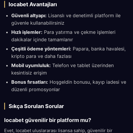
locabet Avantajları
Güvenli altyapı:
Lisanslı ve denetimli platform ile
güvenle kullanabilirsiniz
Hızlı işlemler:
Para yatırma ve çekme işlemleri
dakikalar içinde tamamlanır
Çeşitli ödeme yöntemleri:
Papara, banka havalesi,
kripto para ve daha fazlası
Mobil uyumluluk:
Telefon ve tablet üzerinden
kesintisiz erişim
Bonus fırsatları:
Hoşgeldin bonusu, kayıp iadesi ve
düzenli promosyonlar
Sıkça Sorulan Sorular
locabet güvenilir bir platform mu?
Evet, locabet uluslararası lisansa sahip, güvenilir bir