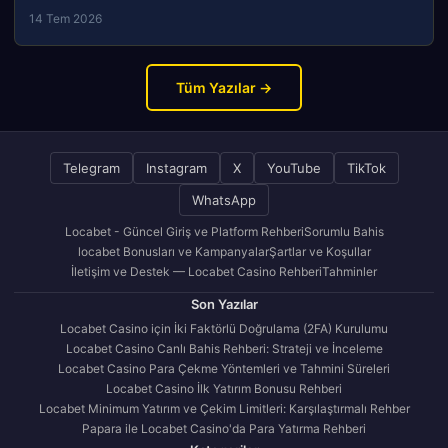
14 Tem 2026
Tüm Yazılar →
Telegram
Instagram
X
YouTube
TikTok
WhatsApp
Locabet - Güncel Giriş ve Platform Rehberi
Sorumlu Bahis
locabet Bonusları ve Kampanyalar
Şartlar ve Koşullar
İletişim ve Destek — Locabet Casino Rehberi
Tahminler
Son Yazılar
Locabet Casino için İki Faktörlü Doğrulama (2FA) Kurulumu
Locabet Casino Canlı Bahis Rehberi: Strateji ve İnceleme
Locabet Casino Para Çekme Yöntemleri ve Tahmini Süreleri
Locabet Casino İlk Yatırım Bonusu Rehberi
Locabet Minimum Yatırım ve Çekim Limitleri: Karşılaştırmalı Rehber
Papara ile Locabet Casino'da Para Yatırma Rehberi