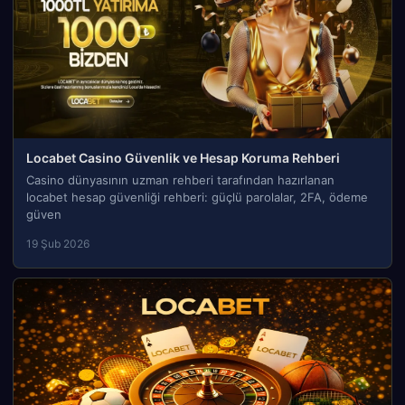
Locabet Casino Güvenlik ve Hesap Koruma Rehberi
Casino dünyasının uzman rehberi tarafından hazırlanan
locabet hesap güvenliği rehberi: güçlü parolalar, 2FA, ödeme
güven
19 Şub 2026