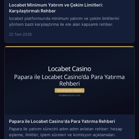
Locabet Minimum Yatırım ve Çekim Limitleri:
Karşılaştırmalı Rehber
locabet platformunda minimum yatırım ve çekim limitlerini
yöntem bazlı karşılaştırma ile ele alan kapsamlı rehber.
22 Tem 2026
Papara ile Locabet Casino'da Para Yatırma Rehberi
Papara ile yatırım sürecini adım adım anlatan rehber: hesap
eşleme, limitler, işlem süreleri ve komisyon açıklamaları.