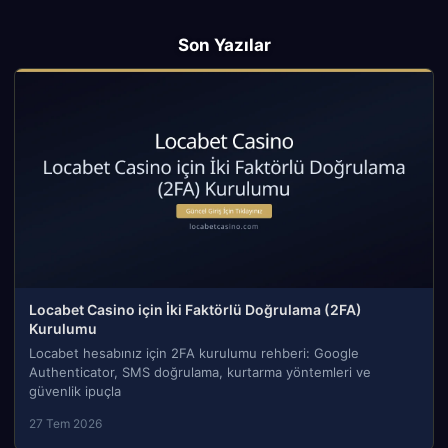
Son Yazılar
Locabet Casino için İki Faktörlü Doğrulama (2FA)
Kurulumu
Locabet hesabınız için 2FA kurulumu rehberi: Google
Authenticator, SMS doğrulama, kurtarma yöntemleri ve
güvenlik ipuçla
27 Tem 2026