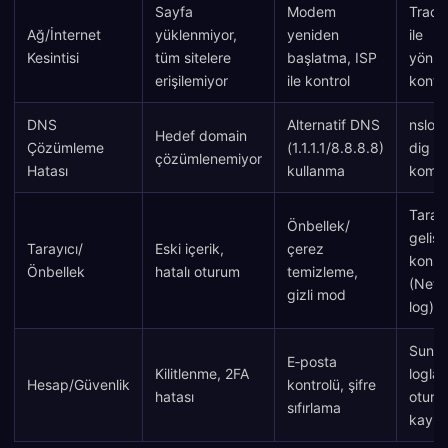
Sayfa
Modem
Trace
Ağ/İnternet
yüklenmiyor,
yeniden
ile
Kesintisi
tüm sitelere
başlatma, ISP
yönle
erişilemiyor
ile kontrol
kontr
DNS
Alternatif DNS
nsloo
Hedef domain
Çözümleme
(1.1.1.1/8.8.8.8)
dig
çözümlenemiyor
Hatası
kullanma
komut
Tarayı
Önbellek/
gelişti
Tarayıcı/
Eski içerik,
çerez
konso
Önbellek
hatalı oturum
temizleme,
(Netw
gizli mod
log)
Sunu
E‑posta
Kilitlenme, 2FA
loglar
Hesap/Güvenlik
kontrolü, şifre
hatası
oturu
sıfırlama
kayıtl