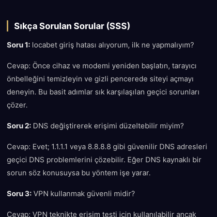
Sıkça Sorulan Sorular (SSS)
Soru 1:
locabet giriş hatası alıyorum, ilk ne yapmalıyım?
Cevap: Önce cihaz ve modemi yeniden başlatın, tarayıcı
önbelleğini temizleyin ve gizli pencerede siteyi açmayı
deneyin. Bu basit adımlar sık karşılaşılan geçici sorunları
çözer.
Soru 2:
DNS değiştirerek erişimi düzeltebilir miyim?
Cevap: Evet; 1.1.1.1 veya 8.8.8.8 gibi güvenilir DNS adresleri
geçici DNS problemlerini çözebilir. Eğer DNS kaynaklı bir
sorun söz konusuysa bu yöntem işe yarar.
Soru 3:
VPN kullanmak güvenli midir?
Cevap: VPN teknikte erişim testi için kullanılabilir ancak