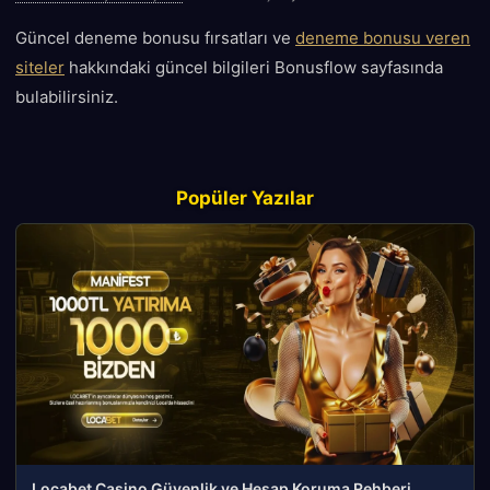
Güncel deneme bonusu fırsatları ve
deneme bonusu veren
siteler
hakkındaki güncel bilgileri Bonusflow sayfasında
bulabilirsiniz.
Popüler Yazılar
Locabet Casino Güvenlik ve Hesap Koruma Rehberi