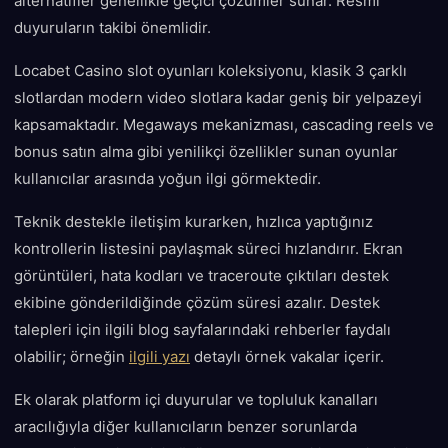
alternatifler genellikle geçici çözümler sunar. Resmi
duyuruların takibi önemlidir.
Locabet Casino slot oyunları koleksiyonu, klasik 3 çarklı
slotlardan modern video slotlara kadar geniş bir yelpazeyi
kapsamaktadır. Megaways mekanizması, cascading reels ve
bonus satın alma gibi yenilikçi özellikler sunan oyunlar
kullanıcılar arasında yoğun ilgi görmektedir.
Teknik destekle iletişim kurarken, hızlıca yaptığınız
kontrollerin listesini paylaşmak süreci hızlandırır. Ekran
görüntüleri, hata kodları ve traceroute çıktıları destek
ekibine gönderildiğinde çözüm süresi azalır. Destek
talepleri için ilgili blog sayfalarındaki rehberler faydalı
olabilir; örneğin
ilgili yazı
detaylı örnek vakalar içerir.
Ek olarak platform içi duyurular ve topluluk kanalları
aracılığıyla diğer kullanıcıların benzer sorunlarda