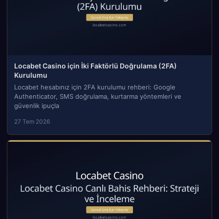
Locabet Casino için İki Faktörlü Doğrulama (2FA)
Kurulumu
Locabet hesabınız için 2FA kurulumu rehberi: Google
Authenticator, SMS doğrulama, kurtarma yöntemleri ve
güvenlik ipuçla
27 Tem 2026