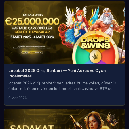
Locabet 2026 Giriş Rehberi — Yeni Adres ve Oyun
İncelemeleri
locabet 2026 giriş rehberi: yeni adres bulma yolları, güvenlik
önlemleri, ödeme yöntemleri, mobil canlı casino ve RTP od
9 Mar 2026