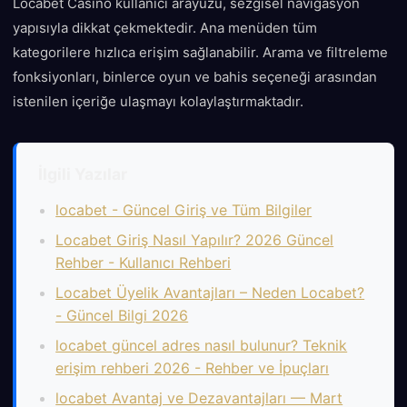
Locabet Casino kullanıcı arayüzü, sezgisel navigasyon
yapısıyla dikkat çekmektedir. Ana menüden tüm
kategorilere hızlıca erişim sağlanabilir. Arama ve filtreleme
fonksiyonları, binlerce oyun ve bahis seçeneği arasından
istenilen içeriğe ulaşmayı kolaylaştırmaktadır.
İlgili Yazılar
locabet - Güncel Giriş ve Tüm Bilgiler
Locabet Giriş Nasıl Yapılır? 2026 Güncel
Rehber - Kullanıcı Rehberi
Locabet Üyelik Avantajları – Neden Locabet?
- Güncel Bilgi 2026
locabet güncel adres nasıl bulunur? Teknik
erişim rehberi 2026 - Rehber ve İpuçları
locabet Avantaj ve Dezavantajları — Mart