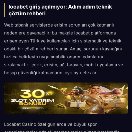
locabet giriş açılmıyor: Adım adım teknik
çözüm rehberi
Web tabanlı servislerde erişim sorunları çok katmanlı
nedenlere dayanabilir; bu makale locabet platformuna
erişemeyen Türkiye kullanıcıları için sistematik ve teknik
odaklı bir çözüm rehberi sunar. Amaç, sorunun kaynağını
hızlıca belirleyip uygulanabilir onarım adımlarını
sıralamaktır. İçerik, erişim, ağ, tarayıcı, mobil uygulama ve
hesap güvenliği katmanlarını ayrı ayrı ele alır.
Locabet Casino özel günlerde ve büyük spor