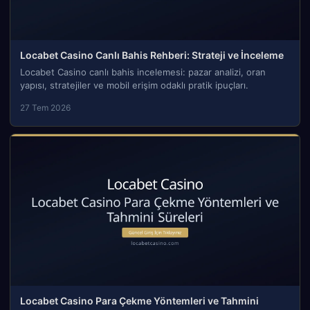
Locabet Casino Canlı Bahis Rehberi: Strateji ve İnceleme
Locabet Casino canlı bahis incelemesi: pazar analizi, oran
yapısı, stratejiler ve mobil erişim odaklı pratik ipuçları.
27 Tem 2026
Locabet Casino Para Çekme Yöntemleri ve Tahmini