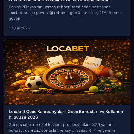
Casino dünyasının uzman rehberi tarafından hazırlanan
locabet hesap güvenliği rehberi: güçlü parolalar, 2FA, ödeme
güven
19 Şub 2026
Locabet Gece Kampanyaları: Gece Bonusları ve Kullanım
Kılavuzu 2026
Gece saatlerine özel locabet promosyonları: %20 yatırım
bonusu, ücretsiz dönüşler ve kayıp iadesi. RTP ve çevrim