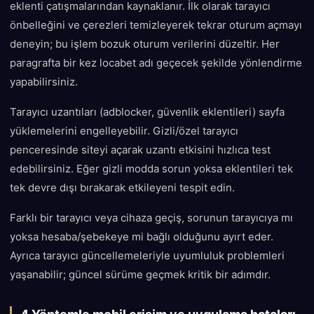
eklenti çatışmalarından kaynaklanır. İlk olarak tarayıcı
önbelleğini ve çerezleri temizleyerek tekrar oturum açmayı
deneyin; bu işlem bozuk oturum verilerini düzeltir. Her
paragrafta bir kez locabet adı geçecek şekilde yönlendirme
yapabilirsiniz.
Tarayıcı uzantıları (adblocker, güvenlik eklentileri) sayfa
yüklemelerini engelleyebilir. Gizli/özel tarayıcı
penceresinde siteyi açarak uzantı etkisini hızlıca test
edebilirsiniz. Eğer gizli modda sorun yoksa eklentileri tek
tek devre dışı bırakarak etkileyeni tespit edin.
Farklı bir tarayıcı veya cihaza geçiş, sorunun tarayıcıya mı
yoksa hesaba/şebekeye mi bağlı olduğunu ayırt eder.
Ayrıca tarayıcı güncellemeleriyle uyumluluk problemleri
yaşanabilir; güncel sürüme geçmek kritik bir adımdır.