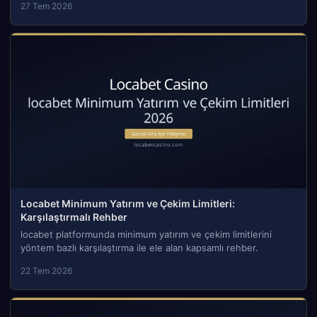
27 Tem 2026
Locabet Minimum Yatırım ve Çekim Limitleri:
Karşılaştırmalı Rehber
locabet platformunda minimum yatırım ve çekim limitlerini
yöntem bazlı karşılaştırma ile ele alan kapsamlı rehber.
22 Tem 2026