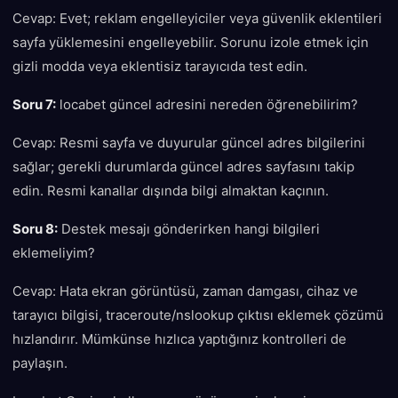
Cevap: Evet; reklam engelleyiciler veya güvenlik eklentileri
sayfa yüklemesini engelleyebilir. Sorunu izole etmek için
gizli modda veya eklentisiz tarayıcıda test edin.
Soru 7:
locabet güncel adresini nereden öğrenebilirim?
Cevap: Resmi sayfa ve duyurular güncel adres bilgilerini
sağlar; gerekli durumlarda güncel adres sayfasını takip
edin. Resmi kanallar dışında bilgi almaktan kaçının.
Soru 8:
Destek mesajı gönderirken hangi bilgileri
eklemeliyim?
Cevap: Hata ekran görüntüsü, zaman damgası, cihaz ve
tarayıcı bilgisi, traceroute/nslookup çıktısı eklemek çözümü
hızlandırır. Mümkünse hızlıca yaptığınız kontrolleri de
paylaşın.