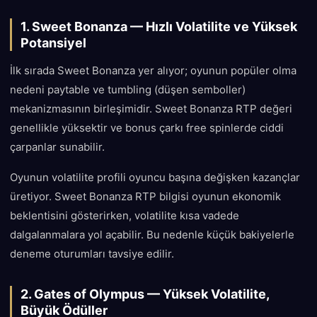
1. Sweet Bonanza — Hızlı Volatilite ve Yüksek
Potansiyel
İlk sırada Sweet Bonanza yer alıyor; oyunun popüler olma
nedeni paytable ve tumbling (düşen semboller)
mekanizmasının birleşimidir. Sweet Bonanza RTP değeri
genellikle yüksektir ve bonus çarkı free spinlerde ciddi
çarpanlar sunabilir.
Oyunun volatilite profili oyuncu başına değişken kazançlar
üretiyor. Sweet Bonanza RTP bilgisi oyunun ekonomik
beklentisini gösterirken, volatilite kısa vadede
dalgalanmalara yol açabilir. Bu nedenle küçük bakiyelerle
deneme oturumları tavsiye edilir.
2. Gates of Olympus — Yüksek Volatilite,
Büyük Ödüller