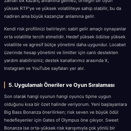
zaman sık kazanç anlamına gelmez; örneğin bir oyun
yüksek RTP’ye ve yüksek volatiliteye sahip olabilir, bu da
nadiren ama büyük kazançlar anlamına gelir.
Kendi risk profilinizi belirleyin: sabit gelir amaçlı oynayanlar
orta volatilite tercih etmelidir. Hedef yüksek ödülse yüksek
volatilite ve agresif bütçe yönetimi daha uygundur. Locabet
üzerinde hesap yönetimi ve limitler için canlı destekten
yardım alabilirsiniz; destek kanallarımız arasında X,
Instagram ve YouTube sayfaları yer alır.
5. Uygulamalı Öneriler ve Oyun Sıralaması
Son olarak hangi oyunun hangi oyuncu tipine uygun
olduğunu kısa bir özet halinde veriyorum. Yeni başlayanlara
Big Bass Bonanza önerilirken; risk seven ve büyük ödül
hedefleyenler için Gates of Olympus öne çıkıyor. Sweet
Bonanza ise orta-yüksek risk karışımıyla çok yönlü bir