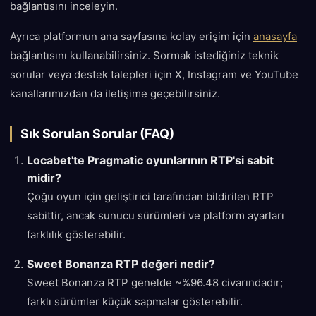
bağlantısını inceleyin.
Ayrıca platformun ana sayfasına kolay erişim için
anasayfa
bağlantısını kullanabilirsiniz. Sormak istediğiniz teknik
sorular veya destek talepleri için X, Instagram ve YouTube
kanallarımızdan da iletişime geçebilirsiniz.
Sık Sorulan Sorular (FAQ)
Locabet'te Pragmatic oyunlarının RTP'si sabit
midir?
Çoğu oyun için geliştirici tarafından bildirilen RTP
sabittir, ancak sunucu sürümleri ve platform ayarları
farklılık gösterebilir.
Sweet Bonanza RTP değeri nedir?
Sweet Bonanza RTP genelde ~%96.48 civarındadır;
farklı sürümler küçük sapmalar gösterebilir.