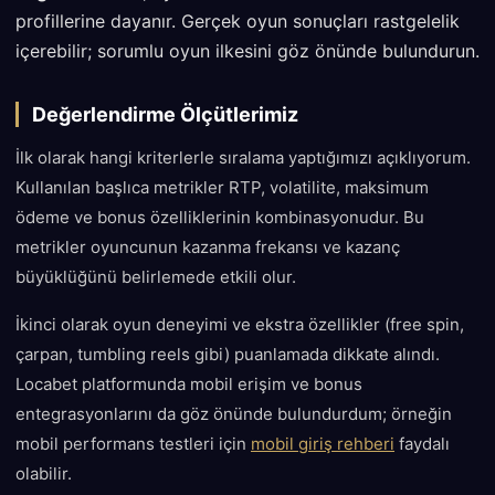
profillerine dayanır. Gerçek oyun sonuçları rastgelelik
içerebilir; sorumlu oyun ilkesini göz önünde bulundurun.
Değerlendirme Ölçütlerimiz
İlk olarak hangi kriterlerle sıralama yaptığımızı açıklıyorum.
Kullanılan başlıca metrikler RTP, volatilite, maksimum
ödeme ve bonus özelliklerinin kombinasyonudur. Bu
metrikler oyuncunun kazanma frekansı ve kazanç
büyüklüğünü belirlemede etkili olur.
İkinci olarak oyun deneyimi ve ekstra özellikler (free spin,
çarpan, tumbling reels gibi) puanlamada dikkate alındı.
Locabet platformunda mobil erişim ve bonus
entegrasyonlarını da göz önünde bulundurdum; örneğin
mobil performans testleri için
mobil giriş rehberi
faydalı
olabilir.