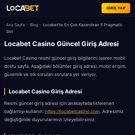
GIRIŞ YAP
Ana Sayfa
›
Blog
›
Locabet'te En Çok Kazandıran 5 Pragmatic
Slot
Locabet Casino Güncel Giriş Adresi
Locabet Casino resmi güncel giriş bilgilerini içeren mobil
dostu sayfa. Aşağıdaki bölümler giriş adresi, mobil erişim,
güvenlik ve sık sorulan sorulara yer veriyor.
Locabet Casino Giriş Adresi
Resmi güncel giriş adresi için anasayfada listelenen
bağlantıyı kullanın:
https://locabetcasino.com
. Adresimiz
değiştiğinde duyurularımızı izleyebilirsiniz.