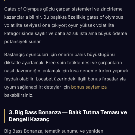
Gates of Olympus güçlü çarpan sistemleri ve zincirleme
kazançlarla bilinir. Bu başlıkta özellikle gates of olympus
volatilite seviyesi öne çıkıyor; oyun yüksek volatilite
kategorisinde sayılır ve daha az sıklıkta ama büyük ödeme
potansiyeli sunar.
Başlangıç oyuncuları için önerim bahis büyüklüğünü
dikkatle ayarlamak. Free spin tetiklemesi ve çarpanların
nasıl davrandığını anlamak için kısa deneme turları yapmak
faydalı olabilir. Locabet üzerindeki ilgili bonus fırsatlarıyla
uyum sağlanabilir; detaylar için
bonus sayfamıza
bakabilirsiniz.
3. Big Bass Bonanza — Balık Tutma Teması ve
Dengeli Kazanç
Big Bass Bonanza, tematik sunumu ve yeniden