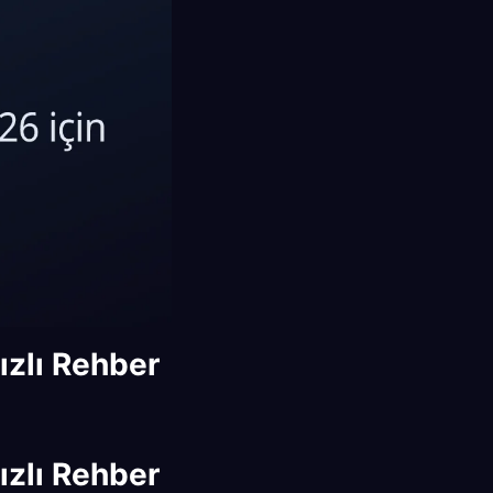
ızlı Rehber
ızlı Rehber