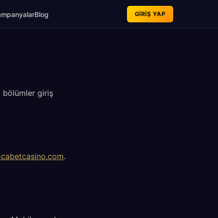
Kampanyalar
Blog
GIRIŞ YAP
 bölümler giriş
locabetcasino.com
.