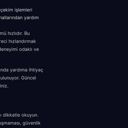
 çekim işlemleri
nallarından yardım
ü hızlıdır. Bu
reci hızlandırmak
ı deneyimi odaklı ve
ında yardıma ihtiyaç
bulunuyor. Güncel
niz.
ı dikkatle okuyun.
yuşmaması, güvenlik