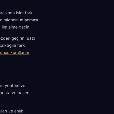
rasında isim farkı,
dımlarının atlanması
iletişime geçin.
özden geçirin. Bazı
lktığını fark
onus kurallarını
ılan yöntem ve
e-posta ve bazen
ları ve anlık