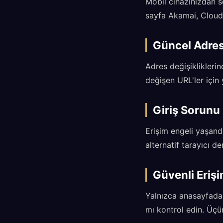
Mobil cihazınızdan s
sayfa Akamai, Cloudf
Güncel Adres
Adres değişikliklerin
değişen URL'ler için 
Giriş Sorun
Erişim engeli yaşandı
alternatif tarayıcı d
Güvenli Erişi
Yalnızca anasayfada 
mı kontrol edin. Üçü