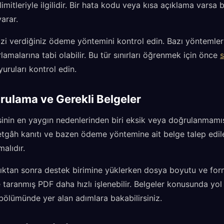
limitleriyle ilgilidir. Bir hata kodu veya kısa açıklama varsa
yarar.
izi verdiğiniz ödeme yöntemini kontrol edin. Bazı yöntemler 
rlamalarına tabi olabilir. Bu tür sınırları öğrenmek için önce
s
uruları kontrol edin.
rulama ve Gerekli Belgeler
nin en yaygın nedenlerinden biri eksik veya doğrulanmamış 
etgâh kanıtı ve bazen ödeme yöntemine ait belge talep edileb
malıdır.
adıktan sonra destek birimine yüklerken dosya boyutu ve form
 taranmış PDF daha hızlı işlenebilir. Belgeler konusunda yol 
ölümünde yer alan adımlara bakabilirsiniz.