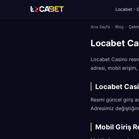
Locabet - G
Ana Sayfa
›
Blog
›
Çekim
Locabet Ca
Locabet Casino resmi 
adresi, mobil erişim,
Locabet Casi
Resmi güncel giriş ad
Adresimiz değiştiğind
Mobil Giriş R