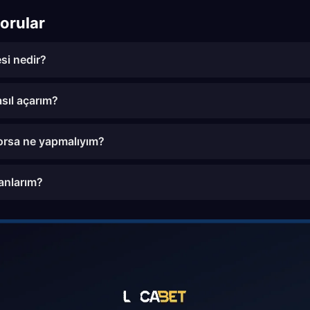
orular
si nedir?
sıl açarım?
yorsa ne yapmalıyım?
 anlarım?