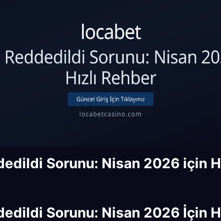
dildi Sorunu: Nisan 2026 için H
dildi Sorunu: Nisan 2026 İçin H