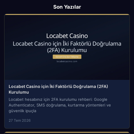
Son Yazılar
Locabet Casino için İki Faktörlü Doğrulama (2FA)
Kurulumu
Locabet hesabınız için 2FA kurulumu rehberi: Google
Authenticator, SMS doğrulama, kurtarma yöntemleri ve
güvenlik ipuçla
27 Tem 2026