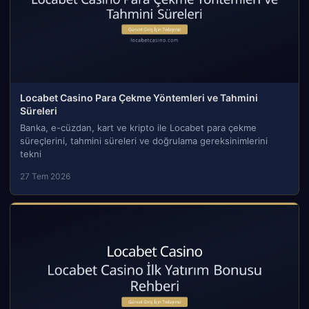
Locabet Casino Para Çekme Yöntemleri ve Tahmini
Süreleri
Banka, e-cüzdan, kart ve kripto ile Locabet para çekme
süreçlerini, tahmini süreleri ve doğrulama gereksinimlerini
tekni
27 Tem 2026