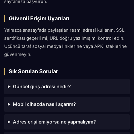
sayfamıza başvurun.
Güvenli Erişim Uyarıları
Yalnızca anasayfada paylaşılan resmi adresi kullanın. SSL
sertifikası geçerli mi, URL doğru yazılmış mı kontrol edin.
Üçüncü taraf sosyal medya linklerine veya APK isteklerine
güvenmeyin.
Sık Sorulan Sorular
Güncel giriş adresi nedir?
Mobil cihazda nasıl açarım?
Adres erişilemiyorsa ne yapmalıyım?