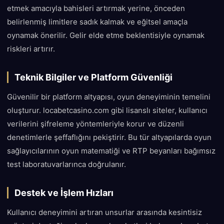
etmek amacıyla bahisleri artırmak yerine, önceden
belirlenmiş limitlere sadık kalmak ve eğitsel amaçla
oynamak önerilir. Gelir elde etme beklentisiyle oynamak
riskleri artırır.
Teknik Bilgiler ve Platform Güvenliği
Güvenilir bir platform altyapısı, oyun deneyiminin temelini
oluşturur. locabetcasino.com gibi lisanslı siteler, kullanıcı
verilerini şifreleme yöntemleriyle korur ve düzenli
denetimlerle şeffaflığını pekiştirir. Bu tür altyapılarda oyun
sağlayıcılarının oyun matematiği ve RTP beyanları bağımsız
test laboratuvarlarınca doğrulanır.
Destek ve İşlem Hızları
Kullanıcı deneyimini artıran unsurlar arasında kesintisiz