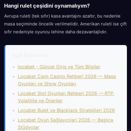
Hangi rulet çeşidini oynamalıyım?
Avrupa ruleti (tek sıfır) kasa avantajını azaltır, bu nedenle
masa seçiminde öncelik verilmelidir. Amerikan ruleti ise çift
sıfır nedeniyle oyuncu lehine daha dezavantajlıdır.
İlgili Rehberler
locabet - Güncel Giriş ve Tüm Bilgiler
Locabet Canlı Casino Rehberi 2026 — Masa
Oyunları ve Show Oyunları
Locabet Slot Oyunları Rehberi 2026 — RTP,
Volatilite ve Öneriler
Locabet Rulet ve Blackjack Stratejileri 2026
Locabet Oyun Sağlayıcıları 2026 — Başlıca
Stüdyolar