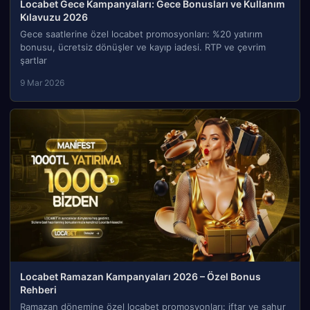
Locabet Gece Kampanyaları: Gece Bonusları ve Kullanım
Kılavuzu 2026
Gece saatlerine özel locabet promosyonları: %20 yatırım
bonusu, ücretsiz dönüşler ve kayıp iadesi. RTP ve çevrim
şartlar
9 Mar 2026
Locabet Ramazan Kampanyaları 2026 – Özel Bonus
Rehberi
Ramazan dönemine özel locabet promosyonları: iftar ve sahur