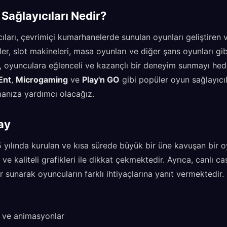
Sağlayıcıları Nedir?
ıları, çevrimiçi kumarhanelerde sunulan oyunları geliştiren 
tler, slot makineleri, masa oyunları ve diğer şans oyunları gib
ak, oyunculara eğlenceli ve kazançlı bir deneyim sunmayı hed
Ent
,
Microgaming
ve
Play'n GO
gibi popüler oyun sağlayıcıla
manıza yardımcı olacağız.
ay
 yılında kurulan ve kısa sürede büyük bir üne kavuşan bir oy
e kaliteli grafikleri ile dikkat çekmektedir. Ayrıca, canlı ca
 sunarak oyuncuların farklı ihtiyaçlarına yanıt vermektedir.
r ve animasyonlar