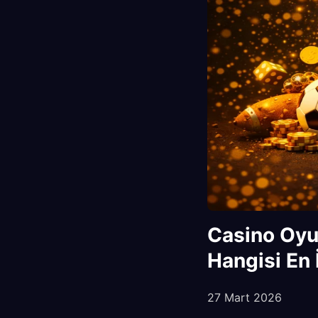
Casino Oyun
Hangisi En 
27 Mart 2026