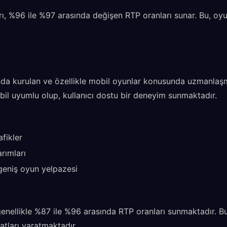
, %96 ile %97 arasında değişen RTP oranları sunar. Bu, oyun
nda kurulan ve özellikle mobil oyunlar konusunda uzmanlaşmı
il uyumlu olup, kullanıcı dostu bir deneyim sunmaktadır.
afikler
rımları
geniş oyun yelpazesi
genellikle %87 ile %96 arasında RTP oranları sunmaktadır. Bu
atları yaratmaktadır.