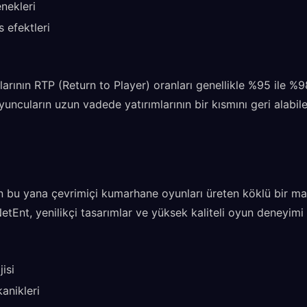
nekleri
s efektleri
arının RTP (Return to Player) oranları genellikle %95 ile %
uncuların uzun vadede yatırımlarının bir kısmını geri alabil
n bu yana çevrimiçi kumarhane oyunları üreten köklü bir mark
NetEnt, yenilikçi tasarımlar ve yüksek kaliteli oyun deneyim
isi
anikleri