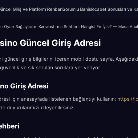
üncel Giriş ve Platform Rehberi
Sorumlu Bahis
locabet Bonusları ve 
o Oyun Sağlayıcıları Karşılaştırma Rehberi: Hangisi En İyisi? — Masa Anal
sino Güncel Giriş Adresi
güncel giriş bilgilerini içeren mobil dostu sayfa. Aşağıdaki
 güvenlik ve sık sorulan sorulara yer veriyor.
no Giriş Adresi
resi için anasayfada listelenen bağlantıyı kullanın:
https://
e duyurularımızı izleyebilirsiniz.
ehberi