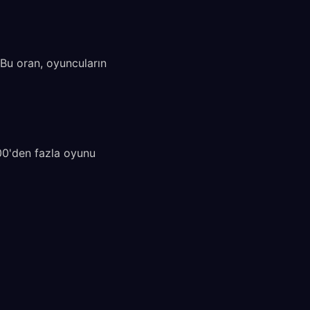
 Bu oran, oyuncuların
00'den fazla oyunu