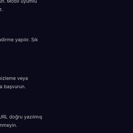
lun. Mobil uyumlu
z.
dirme yapılır. Sık
emizleme veya
za başvurun.
, URL doğru yazılmış
enmeyin.