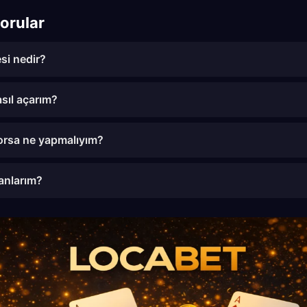
orular
si nedir?
sıl açarım?
yorsa ne yapmalıyım?
 anlarım?