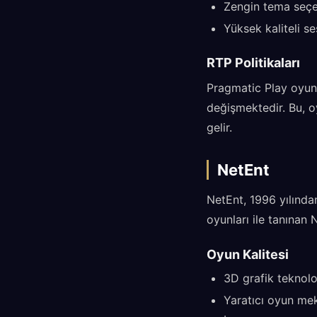
Zengin tema seçe
Yüksek kaliteli se
RTP Politikaları
Pragmatic Play oyunl
değişmektedir. Bu, oy
gelir.
NetEnt
NetEnt, 1996 yılında
oyunları ile tanınan 
Oyun Kalitesi
3D grafik teknoloj
Yaratıcı oyun mek