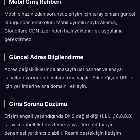
Mobil Giriş Rehberi
Mobil cihazınızdan sorunsuz erişim için tarayıcınızın güncel
olduğundan emin olun. Mobil uyumlu sayfa Akamai,
Cloudflare CDN üzerinden hızlı yüklenir; ek uygulama
gerektirmez.
Güncel Adres Bilgilendirme
Adres değişikliklerinde anasayfa üst banner ve sosyal
kanallar üzerinden bilgilendirme yapılır. Sık değişen URL'ler
için yer imlerine ana domain'i ekleyin.
Giriş Sorunu Çözümü
Erişim engeli yaşandığında DNS değişikliği (1.1.1.1 / 8.8.8.8),
tarayıcı önbellek temizleme veya alternatif tarayıcı
denemesi yardımcı olabilir. Resmi destek için iletişim