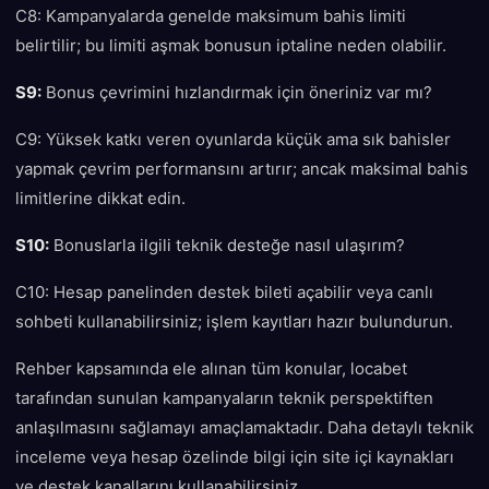
C8: Kampanyalarda genelde maksimum bahis limiti
belirtilir; bu limiti aşmak bonusun iptaline neden olabilir.
S9:
Bonus çevrimini hızlandırmak için öneriniz var mı?
C9: Yüksek katkı veren oyunlarda küçük ama sık bahisler
yapmak çevrim performansını artırır; ancak maksimal bahis
limitlerine dikkat edin.
S10:
Bonuslarla ilgili teknik desteğe nasıl ulaşırım?
C10: Hesap panelinden destek bileti açabilir veya canlı
sohbeti kullanabilirsiniz; işlem kayıtları hazır bulundurun.
Rehber kapsamında ele alınan tüm konular, locabet
tarafından sunulan kampanyaların teknik perspektiften
anlaşılmasını sağlamayı amaçlamaktadır. Daha detaylı teknik
inceleme veya hesap özelinde bilgi için site içi kaynakları
ve destek kanallarını kullanabilirsiniz.