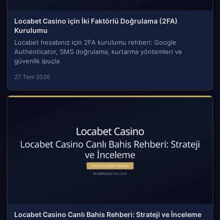
Locabet Casino için İki Faktörlü Doğrulama (2FA)
Kurulumu
Locabet hesabınız için 2FA kurulumu rehberi: Google
Authenticator, SMS doğrulama, kurtarma yöntemleri ve
güvenlik ipuçla
27 Tem 2026
Locabet Casino Canlı Bahis Rehberi: Strateji ve İnceleme