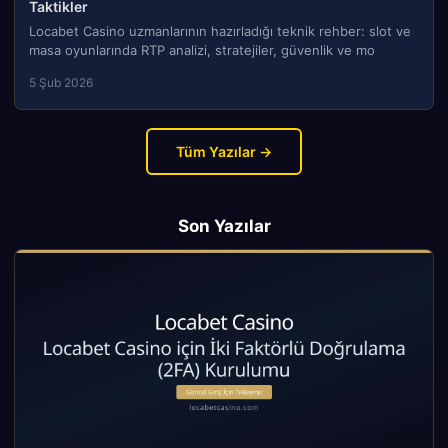
Taktikler
Locabet Casino uzmanlarının hazırladığı teknik rehber: slot ve
masa oyunlarında RTP analizi, stratejiler, güvenlik ve mo
5 Şub 2026
Tüm Yazılar →
Son Yazılar