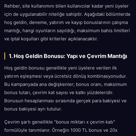
Rehber, site kullanımını bilen kullanıcılar kadar yeni üyeler
için de uygulanabilir niteliğe sahiptir. Aşağıdaki bölümlerde
hoş geldin, deneme, yatırım ve kayıp bonuslarının çalışma
mantığı, hangi oyunların sayıldığı, maksimum bahis limitleri
ve iptal koşulları gibi kriterler açıklanacaktır.
1. Hoş Geldin Bonusu: Yapı ve Çevrim Mantığı
Hoş geldin bonusu genellikle yeni üyelere verilen ilk
yatırım eşleşmesi veya ücretsiz dönüş kombinasyonudur.
Bu kampanyada ana değişkenler; bonus oranı, maksimum
bonus tutarı, çevrim kat sayısı ve katkı yüzdeleridir.
Bonusun hesaplanması sırasında gerçek para bakiyesi ve
bonus bakiyesi ayrı tutulur.
Çevrim şartı genellikle "bonus miktarı x çevrim katı"
formülüyle tanımlanır. Örneğin 1000 TL bonus ve 20x