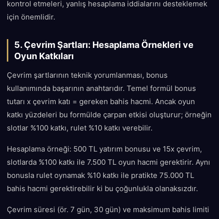
kontrol etmeleri, yanlış hesaplama iddialarını desteklemek
için önemlidir.
5. Çevrim Şartları: Hesaplama Örnekleri ve
Oyun Katkıları
Çevrim şartlarının teknik yorumlanması, bonus
kullanımında başarının anahtarıdır. Temel formül bonus
tutarı x çevrim katı = gereken bahis hacmi. Ancak oyun
katkı yüzdeleri bu formülde çarpan etkisi oluşturur; örneğin
slotlar %100 katkı, rulet %10 katkı verebilir.
Hesaplama örneği: 500 TL yatırım bonusu ve 15x çevrim,
slotlarda %100 katkı ile 7.500 TL oyun hacmi gerektirir. Aynı
bonusla rulet oynamak %10 katkı ile pratikte 75.000 TL
bahis hacmi gerektirebilir ki bu çoğunlukla olanaksızdır.
Çevrim süresi (ör. 7 gün, 30 gün) ve maksimum bahis limiti