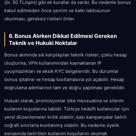
(ör. 50 TL/spin) gibi ek kurallar da vardır. Bu nedenle bonus
kabul edilmeden önce çevrim ve katkı tablosunun
okunması, gereksiz riskleri önler.
6. Bonus Alırken Dikkat Edilmesi Gereken
Teknik ve Hukuki Noktalar
Bonus alımında sık karşılaşılan teknik riskler; çoklu hesap
oluşturma, VPN kullanımından kaynaklanan IP
uyuşmazlıkları ve eksik KYC belgeleridir. Bu durumlar
bonus iptaline ve hesap kısıtlamasına yol açabilir. Hesap
doğrulama adımlarının tam ve doğru yapılması gereklidir.
Hukuki olarak, promosyonlar ülke mevzuatına ve sitenin
kullanım koşullarına tabidir. Türkiye hedefli kullanıcılar için
yerel düzenlemeler kritik olabilir; bazı kampanyalar belirli
coğrafi sınırlarla kısıtlanmış olabilir. Bu nedenle üyelik
esnasında belirtilen kullanım koşullarını okumak