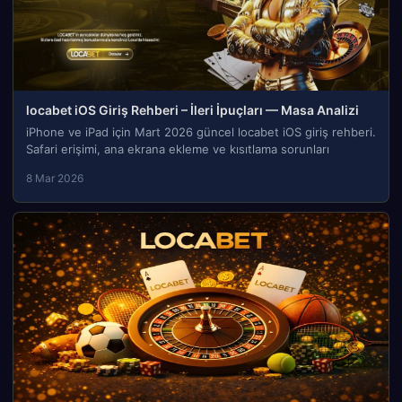
locabet iOS Giriş Rehberi – İleri İpuçları — Masa Analizi
iPhone ve iPad için Mart 2026 güncel locabet iOS giriş rehberi.
Safari erişimi, ana ekrana ekleme ve kısıtlama sorunları
8 Mar 2026