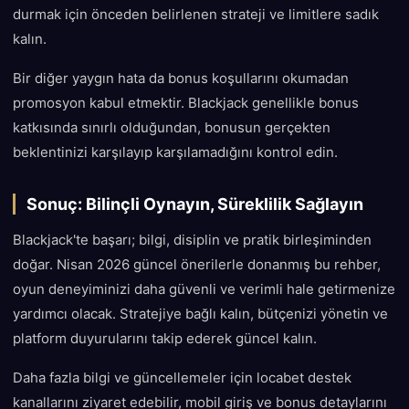
durmak için önceden belirlenen strateji ve limitlere sadık
kalın.
Bir diğer yaygın hata da bonus koşullarını okumadan
promosyon kabul etmektir. Blackjack genellikle bonus
katkısında sınırlı olduğundan, bonusun gerçekten
beklentinizi karşılayıp karşılamadığını kontrol edin.
Sonuç: Bilinçli Oynayın, Süreklilik Sağlayın
Blackjack'te başarı; bilgi, disiplin ve pratik birleşiminden
doğar. Nisan 2026 güncel önerilerle donanmış bu rehber,
oyun deneyiminizi daha güvenli ve verimli hale getirmenize
yardımcı olacak. Stratejiye bağlı kalın, bütçenizi yönetin ve
platform duyurularını takip ederek güncel kalın.
Daha fazla bilgi ve güncellemeler için locabet destek
kanallarını ziyaret edebilir, mobil giriş ve bonus detaylarını