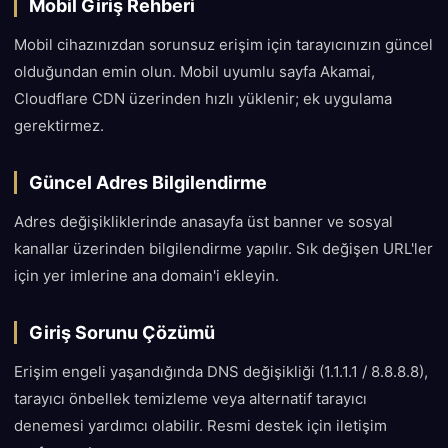
Mobil Giriş Rehberi
Mobil cihazınızdan sorunsuz erişim için tarayıcınızın güncel
olduğundan emin olun. Mobil uyumlu sayfa Akamai,
Cloudflare CDN üzerinden hızlı yüklenir; ek uygulama
gerektirmez.
Güncel Adres Bilgilendirme
Adres değişikliklerinde anasayfa üst banner ve sosyal
kanallar üzerinden bilgilendirme yapılır. Sık değişen URL'ler
için yer imlerine ana domain'i ekleyin.
Giriş Sorunu Çözümü
Erişim engeli yaşandığında DNS değişikliği (1.1.1.1 / 8.8.8.8),
tarayıcı önbellek temizleme veya alternatif tarayıcı
denemesi yardımcı olabilir. Resmi destek için iletişim