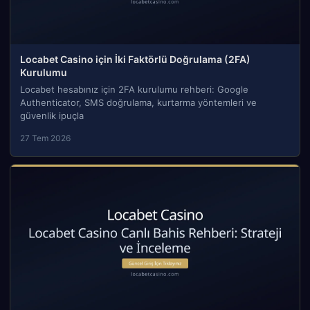
Locabet Casino için İki Faktörlü Doğrulama (2FA)
Kurulumu
Locabet hesabınız için 2FA kurulumu rehberi: Google
Authenticator, SMS doğrulama, kurtarma yöntemleri ve
güvenlik ipuçla
27 Tem 2026