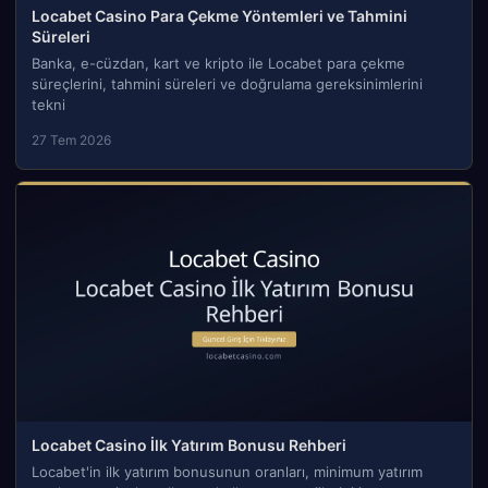
Locabet Casino Para Çekme Yöntemleri ve Tahmini
Süreleri
Banka, e-cüzdan, kart ve kripto ile Locabet para çekme
süreçlerini, tahmini süreleri ve doğrulama gereksinimlerini
tekni
27 Tem 2026
Locabet Casino İlk Yatırım Bonusu Rehberi
Locabet'in ilk yatırım bonusunun oranları, minimum yatırım