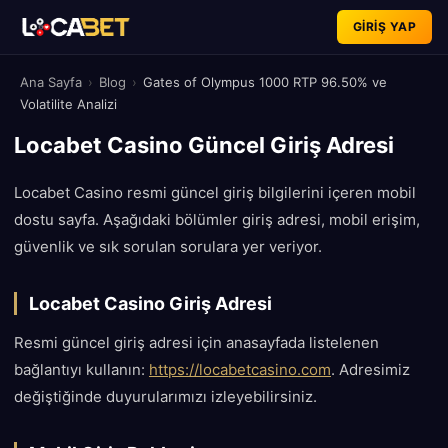
GIRIŞ YAP
Ana Sayfa
›
Blog
›
Gates of Olympus 1000 RTP 96.50% ve
Volatilite Analizi
Locabet Casino Güncel Giriş Adresi
Locabet Casino resmi güncel giriş bilgilerini içeren mobil
dostu sayfa. Aşağıdaki bölümler giriş adresi, mobil erişim,
güvenlik ve sık sorulan sorulara yer veriyor.
Locabet Casino Giriş Adresi
Resmi güncel giriş adresi için anasayfada listelenen
bağlantıyı kullanın:
https://locabetcasino.com
. Adresimiz
değiştiğinde duyurularımızı izleyebilirsiniz.