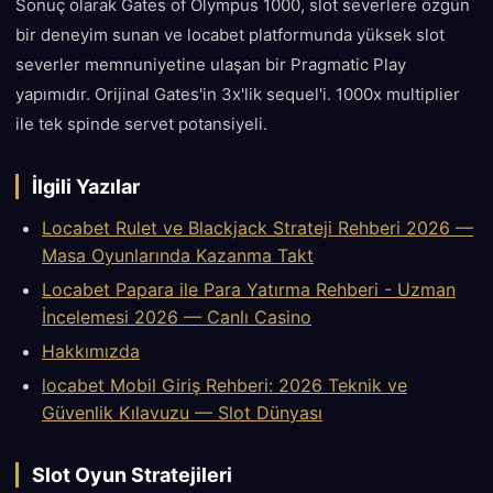
Sonuç olarak Gates of Olympus 1000, slot severlere özgün
bir deneyim sunan ve locabet platformunda yüksek slot
severler memnuniyetine ulaşan bir Pragmatic Play
yapımıdır. Orijinal Gates'in 3x'lik sequel'i. 1000x multiplier
ile tek spinde servet potansiyeli.
İlgili Yazılar
Locabet Rulet ve Blackjack Strateji Rehberi 2026 —
Masa Oyunlarında Kazanma Takt
Locabet Papara ile Para Yatırma Rehberi - Uzman
İncelemesi 2026 — Canlı Casino
Hakkımızda
locabet Mobil Giriş Rehberi: 2026 Teknik ve
Güvenlik Kılavuzu — Slot Dünyası
Slot Oyun Stratejileri