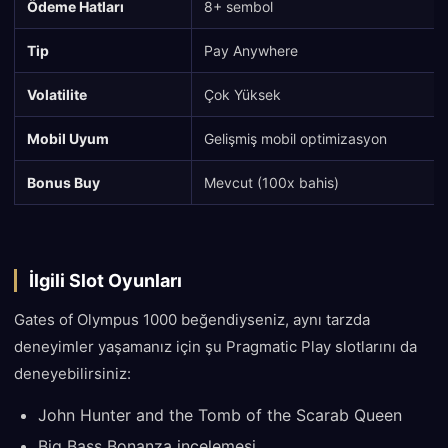
Ödeme Hatları
8+ sembol
Tip
Pay Anywhere
Volatilite
Çok Yüksek
Mobil Uyum
Gelişmiş mobil optimizasyon
Bonus Buy
Mevcut (100x bahis)
İlgili Slot Oyunları
Gates of Olympus 1000 beğendiyseniz, aynı tarzda
deneyimler yaşamanız için şu Pragmatic Play slotlarını da
deneyebilirsiniz:
John Hunter and the Tomb of the Scarab Queen
Big Bass Bonanza incelemesi