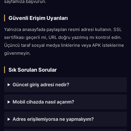
sayfamıza başvurun.
Güvenli Erişim Uyarıları
Yalnızca anasayfada paylaşılan resmi adresi kullanın. SSL
sertifikası geçerli mi, URL doğru yazılmış mı kontrol edin.
Üçüncü taraf sosyal medya linklerine veya APK isteklerine
güvenmeyin.
Sık Sorulan Sorular
Güncel giriş adresi nedir?
Mobil cihazda nasıl açarım?
Adres erişilemiyorsa ne yapmalıyım?