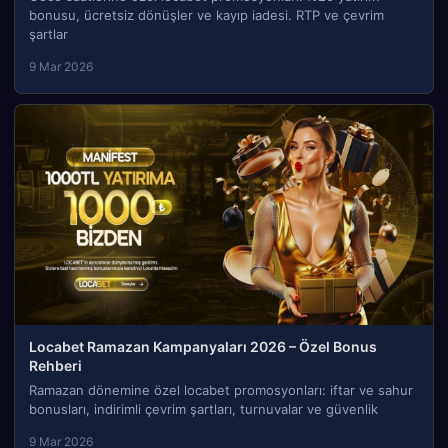
bonusu, ücretsiz dönüşler ve kayıp iadesi. RTP ve çevrim
şartlar
9 Mar 2026
Locabet Ramazan Kampanyaları 2026 – Özel Bonus
Rehberi
Ramazan dönemine özel locabet promosyonları: iftar ve sahur
bonusları, indirimli çevrim şartları, turnuvalar ve güvenlik
9 Mar 2026