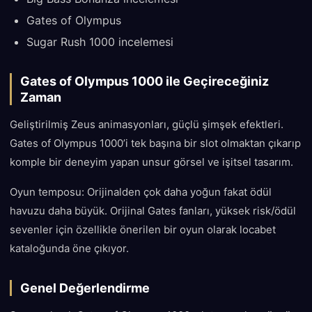
Gates of Olympus
Sugar Rush 1000 incelemesi
Gates of Olympus 1000 ile Geçireceğiniz
Zaman
Geliştirilmiş Zeus animasyonları, güçlü şimşek efektleri.
Gates of Olympus 1000’i tek başına bir slot olmaktan çıkarıp
komple bir deneyim yapan unsur görsel ve işitsel tasarım.
Oyun temposu: Orijinalden çok daha yoğun fakat ödül
havuzu daha büyük. Orijinal Gates fanları, yüksek risk/ödül
sevenler için özellikle önerilen bir oyun olarak locabet
kataloğunda öne çıkıyor.
Genel Değerlendirme