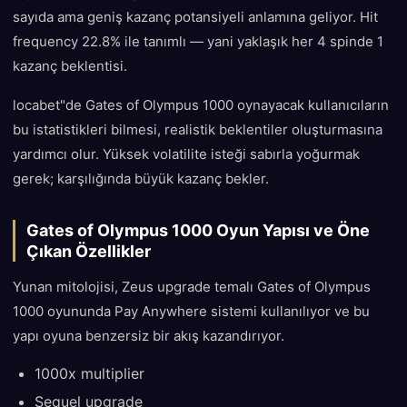
sayıda ama geniş kazanç potansiyeli anlamına geliyor. Hit
frequency 22.8% ile tanımlı — yani yaklaşık her 4 spinde 1
kazanç beklentisi.
locabet"de Gates of Olympus 1000 oynayacak kullanıcıların
bu istatistikleri bilmesi, realistik beklentiler oluşturmasına
yardımcı olur. Yüksek volatilite isteği sabırla yoğurmak
gerek; karşılığında büyük kazanç bekler.
Gates of Olympus 1000 Oyun Yapısı ve Öne
Çıkan Özellikler
Yunan mitolojisi, Zeus upgrade temalı Gates of Olympus
1000 oyununda Pay Anywhere sistemi kullanılıyor ve bu
yapı oyuna benzersiz bir akış kazandırıyor.
1000x multiplier
Sequel upgrade