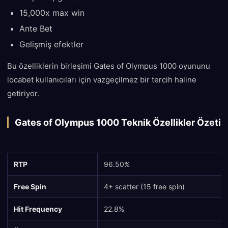
15,000x max win
Ante Bet
Gelişmiş efektler
Bu özelliklerin birleşimi Gates of Olympus 1000 oyununu
locabet kullanıcıları için vazgeçilmez bir tercih haline
getiriyor.
Gates of Olympus 1000 Teknik Özellikler Özeti
RTP
96.50%
Free Spin
4+ scatter (15 free spin)
Hit Frequency
22.8%