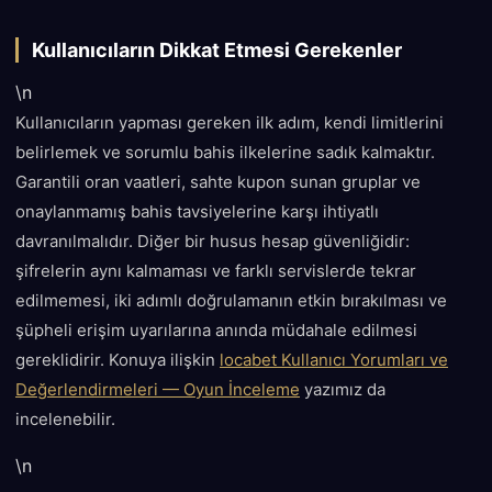
Kullanıcıların Dikkat Etmesi Gerekenler
\n
Kullanıcıların yapması gereken ilk adım, kendi limitlerini
belirlemek ve sorumlu bahis ilkelerine sadık kalmaktır.
Garantili oran vaatleri, sahte kupon sunan gruplar ve
onaylanmamış bahis tavsiyelerine karşı ihtiyatlı
davranılmalıdır. Diğer bir husus hesap güvenliğidir:
şifrelerin aynı kalmaması ve farklı servislerde tekrar
edilmemesi, iki adımlı doğrulamanın etkin bırakılması ve
şüpheli erişim uyarılarına anında müdahale edilmesi
gereklidirir. Konuya ilişkin
locabet Kullanıcı Yorumları ve
Değerlendirmeleri — Oyun İnceleme
yazımız da
incelenebilir.
\n