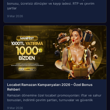
bonusu, ücretsiz dönüşler ve kayıp iadesi. RTP ve çevrim
şartlar
9 Mar 2026
Locabet Ramazan Kampanyaları 2026 – Özel Bonus
Rehberi
Ramazan dönemine özel locabet promosyonları: iftar ve sahur
bonusları, indirimli çevrim şartları, turnuvalar ve güvenlik
9 Mar 2026