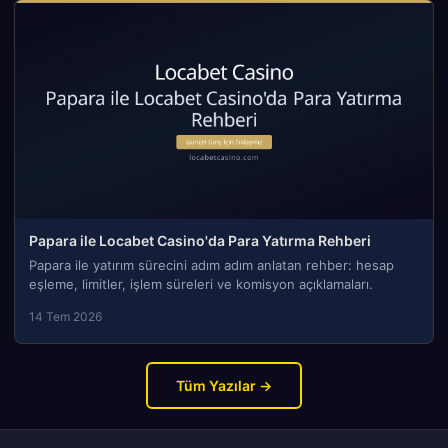
Papara ile Locabet Casino'da Para Yatırma Rehberi
Papara ile yatırım sürecini adım adım anlatan rehber: hesap
eşleme, limitler, işlem süreleri ve komisyon açıklamaları.
14 Tem 2026
Tüm Yazılar →