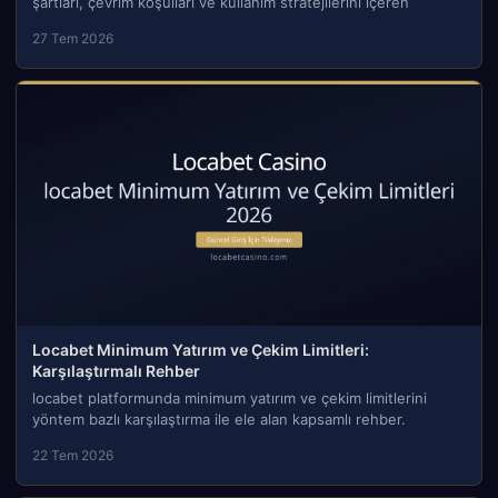
şartları, çevrim koşulları ve kullanım stratejilerini içeren
27 Tem 2026
Locabet Minimum Yatırım ve Çekim Limitleri:
Karşılaştırmalı Rehber
locabet platformunda minimum yatırım ve çekim limitlerini
yöntem bazlı karşılaştırma ile ele alan kapsamlı rehber.
22 Tem 2026