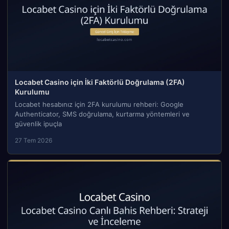
Locabet Casino için İki Faktörlü Doğrulama (2FA)
Kurulumu
Locabet hesabınız için 2FA kurulumu rehberi: Google
Authenticator, SMS doğrulama, kurtarma yöntemleri ve
güvenlik ipuçla
27 Tem 2026