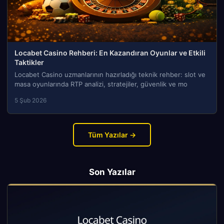
Locabet Casino Rehberi: En Kazandıran Oyunlar ve Etkili
Taktikler
Locabet Casino uzmanlarının hazırladığı teknik rehber: slot ve
masa oyunlarında RTP analizi, stratejiler, güvenlik ve mo
5 Şub 2026
Tüm Yazılar →
Son Yazılar