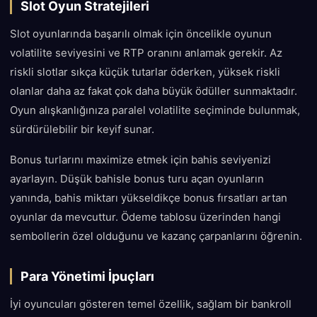
Slot Oyun Stratejileri
Slot oyunlarında başarılı olmak için öncelikle oyunun
volatilite seviyesini ve RTP oranını anlamak gerekir. Az
riskli slotlar sıkça küçük tutarlar öderken, yüksek riskli
olanlar daha az fakat çok daha büyük ödüller sunmaktadır.
Oyun alışkanlığınıza paralel volatilite seçiminde bulunmak,
sürdürülebilir bir keyif sunar.
Bonus turlarını maximize etmek için bahis seviyenizi
ayarlayın. Düşük bahisle bonus turu açan oyunların
yanında, bahis miktarı yükseldikçe bonus fırsatları artan
oyunlar da mevcuttur. Ödeme tablosu üzerinden hangi
sembollerin özel olduğunu ve kazanç çarpanlarını öğrenin.
Para Yönetimi İpuçları
İyi oyuncuları gösteren temel özellik, sağlam bir bankroll