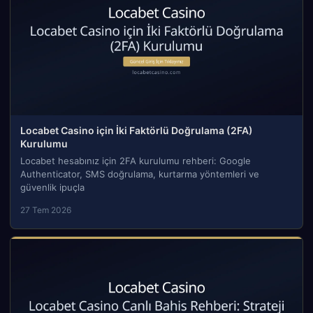
Locabet Casino için İki Faktörlü Doğrulama (2FA)
Kurulumu
Locabet hesabınız için 2FA kurulumu rehberi: Google
Authenticator, SMS doğrulama, kurtarma yöntemleri ve
güvenlik ipuçla
27 Tem 2026