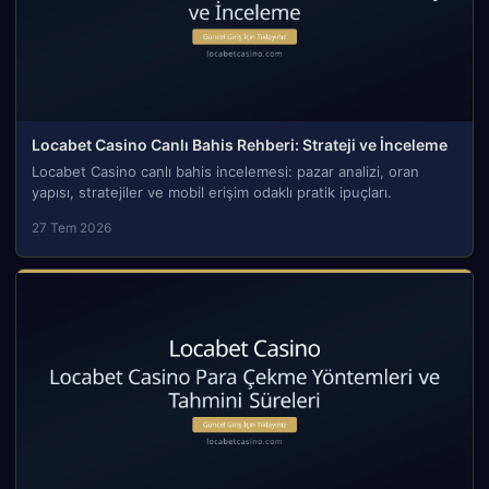
Locabet Casino Canlı Bahis Rehberi: Strateji ve İnceleme
Locabet Casino canlı bahis incelemesi: pazar analizi, oran
yapısı, stratejiler ve mobil erişim odaklı pratik ipuçları.
27 Tem 2026