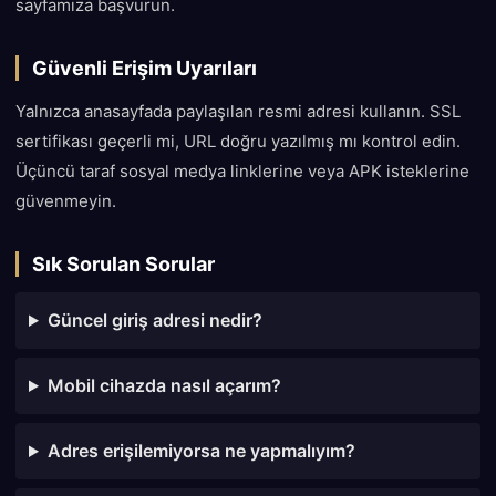
sayfamıza başvurun.
Güvenli Erişim Uyarıları
Yalnızca anasayfada paylaşılan resmi adresi kullanın. SSL
sertifikası geçerli mi, URL doğru yazılmış mı kontrol edin.
Üçüncü taraf sosyal medya linklerine veya APK isteklerine
güvenmeyin.
Sık Sorulan Sorular
Güncel giriş adresi nedir?
Mobil cihazda nasıl açarım?
Adres erişilemiyorsa ne yapmalıyım?